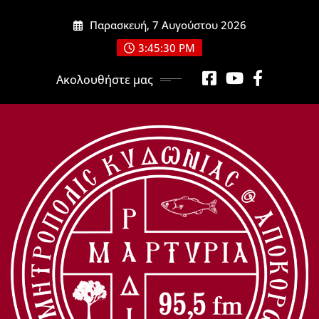
Μετάβαση
Παρασκευή, 7 Αυγούστου 2026
στο
περιεχόμενο
3:45:30 PM
Ακολουθήστε μας