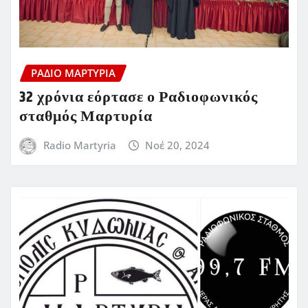
ΡΆΔΙΟ ΜΑΡΤΥΡΊΑ
32 χρόνια εόρτασε ο Ραδιοφωνικός
σταθμός Μαρτυρία
Radio Martyria
Νοέ 20, 2024