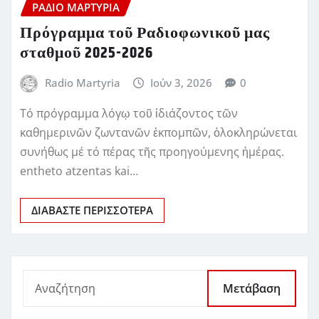
ΡΆΔΙΟ ΜΑΡΤΥΡΊΑ
Πρόγραμμα τοῦ Ραδιοφωνικοῦ μας
σταθμοῦ 2025-2026
Radio Martyria
Ιούν 3, 2026
0
Τό πρόγραμμα λόγῳ τοῦ ἰδιάζοντος τῶν
καθημερινῶν ζωντανῶν ἐκπομπῶν, ὁλοκληρώνεται
συνήθως μέ τό πέρας τῆς προηγούμενης ἡμέρας.
entheto atzentas kai…
ΔΙΑΒΆΣΤΕ ΠΕΡΙΣΣΌΤΕΡΑ
Μετάβαση