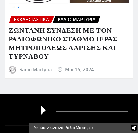
ΕΚΚΛΗΣΙΑΣΤΙΚΆ
ΡΆΔΙΟ ΜΑΡΤΥΡΊΑ
ΖΩΝΤΑΝΗ ΣΥΝΔΕΣΗ ΜΕ ΤΟΝ
ΡΑΔΙΟΦΩΝΙΚΟ ΣΤΑΘΜΟ ΙΕΡΑΣ
ΜΗΤΡΟΠΟΛΕΩΣ ΛΑΡΙΣΗΣ ΚΑΙ
ΤΥΡΝΑΒΟΥ
Radio Martyria
Μάι 15, 2024
Ακούτε Ζωντανά Ράδιο Μαρτυρία
95,5Fm
Πνευματικά Δικαιώματα © 2026 | Με την δύναμη του