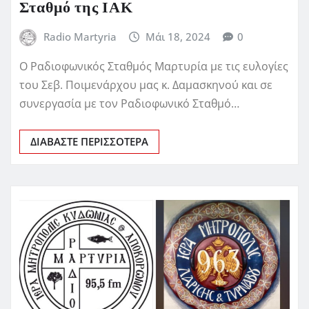
Σταθμό της ΙΑΚ
Radio Martyria
Μάι 18, 2024
0
Ο Ραδιοφωνικός Σταθμός Μαρτυρία με τις ευλογίες
του Σεβ. Ποιμενάρχου μας κ. Δαμασκηνού και σε
συνεργασία με τον Ραδιοφωνικό Σταθμό…
ΔΙΑΒΆΣΤΕ ΠΕΡΙΣΣΌΤΕΡΑ