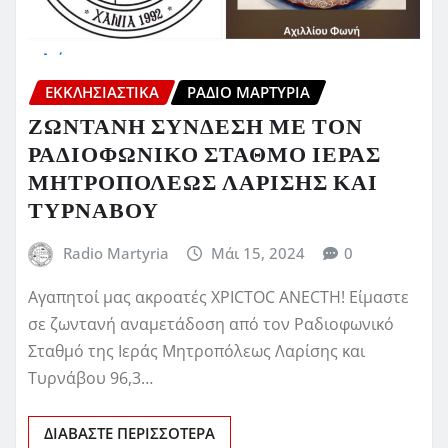
ΕΚΚΛΗΣΙΑΣΤΙΚΆ
ΡΆΔΙΟ ΜΑΡΤΥΡΊΑ
ΖΩΝΤΑΝΗ ΣΥΝΔΕΣΗ ΜΕ ΤΟΝ
ΡΑΔΙΟΦΩΝΙΚΟ ΣΤΑΘΜΟ ΙΕΡΑΣ
ΜΗΤΡΟΠΟΛΕΩΣ ΛΑΡΙΣΗΣ ΚΑΙ
ΤΥΡΝΑΒΟΥ
Radio Martyria
Μάι 15, 2024
0
Αγαπητοί μας ακροατές XPICTOC ANECTH! Είμαστε
σε ζωντανή αναμετάδοση από τον Ραδιοφωνικό
Σταθμό της Ιεράς Μητροπόλεως Λαρίσης και
Τυρνάβου 96,3…
ΔΙΑΒΆΣΤΕ ΠΕΡΙΣΣΌΤΕΡΑ