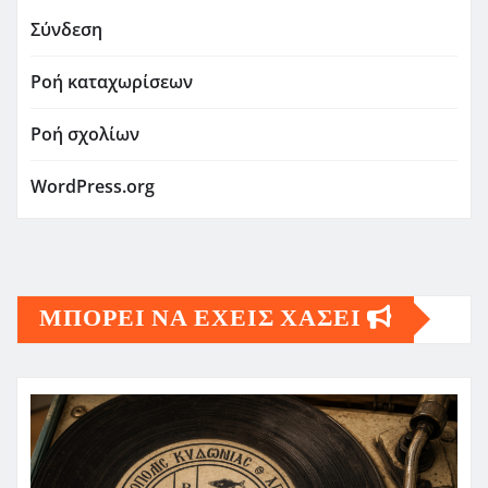
Σύνδεση
Ροή καταχωρίσεων
Ροή σχολίων
WordPress.org
ΜΠΟΡΕΙ ΝΑ ΕΧΕΙΣ ΧΑΣΕΙ