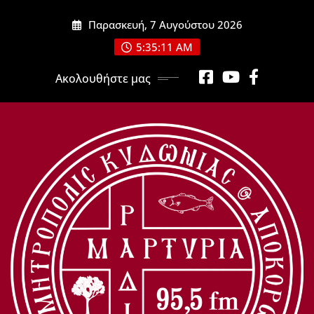
Μετάβαση
Παρασκευή, 7 Αυγούστου 2026
στο
περιεχόμενο
5:35:11 AM
Ακολουθήστε μας