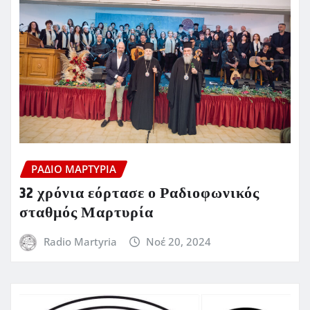
ΡΆΔΙΟ ΜΑΡΤΥΡΊΑ
32 χρόνια εόρτασε ο Ραδιοφωνικός
σταθμός Μαρτυρία
Radio Martyria
Νοέ 20, 2024