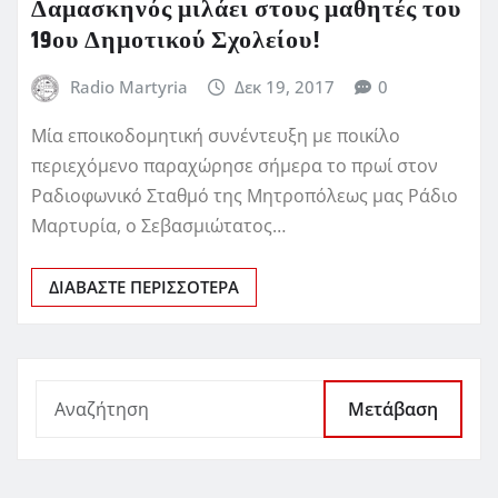
Δαμασκηνός μιλάει στους μαθητές του
19ου Δημοτικού Σχολείου!
Radio Martyria
Δεκ 19, 2017
0
Μία εποικοδομητική συνέντευξη με ποικίλο
περιεχόμενο παραχώρησε σήμερα το πρωί στον
Ραδιοφωνικό Σταθμό της Μητροπόλεως μας Ράδιο
Μαρτυρία, ο Σεβασμιώτατος…
ΔΙΑΒΆΣΤΕ ΠΕΡΙΣΣΌΤΕΡΑ
Μετάβαση