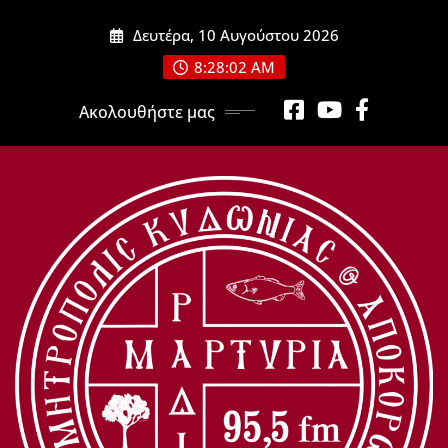
Μετάβαση
Δευτέρα, 10 Αυγούστου 2026
στο
περιεχόμενο
8:28:03 AM
Ακολουθήστε μας