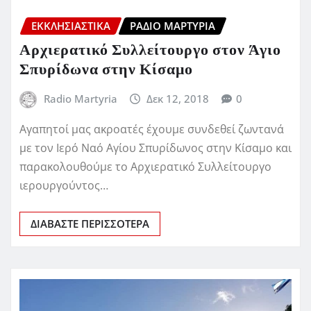
ΕΚΚΛΗΣΙΑΣΤΙΚΆ
ΡΆΔΙΟ ΜΑΡΤΥΡΊΑ
Αρχιερατικό Συλλείτουργο στον Άγιο
Σπυρίδωνα στην Κίσαμο
Radio Martyria
Δεκ 12, 2018
0
Αγαπητοί μας ακροατές έχουμε συνδεθεί ζωντανά
με τον Ιερό Ναό Αγίου Σπυρίδωνος στην Κίσαμο και
παρακολουθούμε το Αρχιερατικό Συλλείτουργο
ιερουργούντος…
ΔΙΑΒΆΣΤΕ ΠΕΡΙΣΣΌΤΕΡΑ