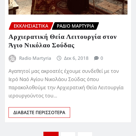
ΕΚΚΛΗΣΙΑΣΤΙΚΆ
ΡΆΔΙΟ ΜΑΡΤΥΡΊΑ
Αρχιερατική Θεία Λειτουργία στον
Άγιο Νικόλαο Σούδας
Radio Martyria
Δεκ 6, 2018
0
Αγαπητοί μας ακροατές έχουμε συνδεθεί με τον
Ιερό Ναό Αγίου Νικολάου Σούδας όπου
παρακολοθούμε την Αρχιερατική Θεία Λειτουργία
ιερουργούντος του…
ΔΙΑΒΆΣΤΕ ΠΕΡΙΣΣΌΤΕΡΑ