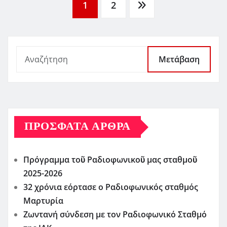
Σελιδοποίηση
1
2
άρθρων
Μετάβαση
ΠΡΌΣΦΑΤΑ ΆΡΘΡΑ
Πρόγραμμα τοῦ Ραδιοφωνικοῦ μας σταθμοῦ
2025-2026
32 χρόνια εόρτασε ο Ραδιοφωνικός σταθμός
Μαρτυρία
Ζωντανή σύνδεση με τον Ραδιοφωνικό Σταθμό