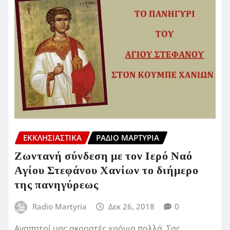
ΕΚΚΛΗΣΙΑΣΤΙΚΆ
ΡΆΔΙΟ ΜΑΡΤΥΡΊΑ
Ζωντανή σύνδεση με τον Ιερό Ναό
Αγίου Στεφάνου Χανίων το διήμερο
της πανηγύρεως
Radio Martyria
Δεκ 26, 2018
0
Αγαπητοί μας ακροατές χρόνια πολλά. Σας