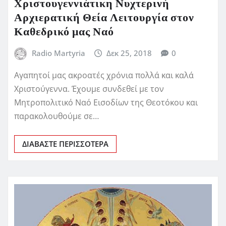
Χριστουγεννιάτικη Νυχτερινή
Αρχιερατική Θεία Λειτουργία στον
Καθεδρικό μας Ναό
Radio Martyria
Δεκ 25, 2018
0
Αγαπητοί μας ακροατές χρόνια πολλά και καλά
Χριστούγεννα. Έχουμε συνδεθεί με τον
Μητροπολιτικό Ναό Εισοδίων της Θεοτόκου και
παρακολουθούμε σε…
ΔΙΑΒΆΣΤΕ ΠΕΡΙΣΣΌΤΕΡΑ