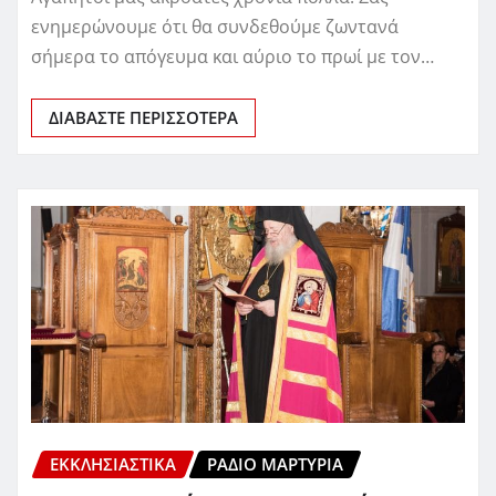
ενημερώνουμε ότι θα συνδεθούμε ζωντανά
σήμερα το απόγευμα και αύριο το πρωί με τον…
ΔΙΑΒΆΣΤΕ ΠΕΡΙΣΣΌΤΕΡΑ
ΕΚΚΛΗΣΙΑΣΤΙΚΆ
ΡΆΔΙΟ ΜΑΡΤΥΡΊΑ