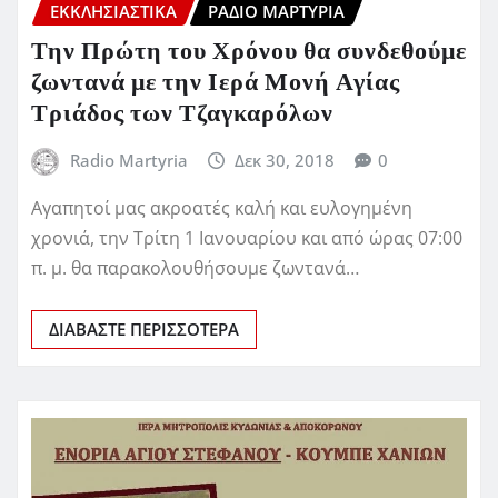
ΕΚΚΛΗΣΙΑΣΤΙΚΆ
ΡΆΔΙΟ ΜΑΡΤΥΡΊΑ
Την Πρώτη του Χρόνου θα συνδεθούμε
ζωντανά με την Ιερά Μονή Αγίας
Τριάδος των Τζαγκαρόλων
Radio Martyria
Δεκ 30, 2018
0
Αγαπητοί μας ακροατές καλή και ευλογημένη
χρονιά, την Τρίτη 1 Ιανουαρίου και από ώρας 07:00
π. μ. θα παρακολουθήσουμε ζωντανά…
ΔΙΑΒΆΣΤΕ ΠΕΡΙΣΣΌΤΕΡΑ