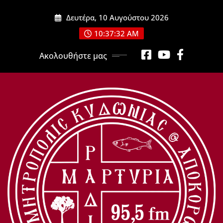
Μετάβαση
Δευτέρα, 10 Αυγούστου 2026
στο
περιεχόμενο
10:37:34 AM
Ακολουθήστε μας