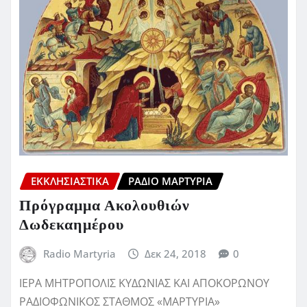
ΕΚΚΛΗΣΙΑΣΤΙΚΆ
ΡΆΔΙΟ ΜΑΡΤΥΡΊΑ
Πρόγραμμα Ακολουθιών
Δωδεκαημέρου
Radio Martyria
Δεκ 24, 2018
0
ΙΕΡΑ ΜΗΤΡΟΠΟΛΙΣ ΚΥΔΩΝΙΑΣ ΚΑΙ ΑΠΟΚΟΡΩΝΟΥ
ΡΑΔΙΟΦΩΝΙΚΟΣ ΣΤΑΘΜΟΣ «ΜΑΡΤΥΡΙΑ»