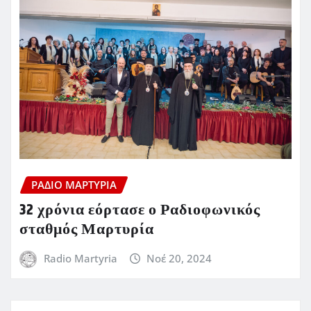
ΡΆΔΙΟ ΜΑΡΤΥΡΊΑ
32 χρόνια εόρτασε ο Ραδιοφωνικός
σταθμός Μαρτυρία
Radio Martyria
Νοέ 20, 2024