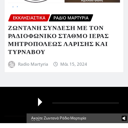
ΕΚΚΛΗΣΙΑΣΤΙΚΆ
ΡΆΔΙΟ ΜΑΡΤΥΡΊΑ
ΖΩΝΤΑΝΗ ΣΥΝΔΕΣΗ ΜΕ ΤΟΝ
ΡΑΔΙΟΦΩΝΙΚΟ ΣΤΑΘΜΟ ΙΕΡΑΣ
ΜΗΤΡΟΠΟΛΕΩΣ ΛΑΡΙΣΗΣ ΚΑΙ
ΤΥΡΝΑΒΟΥ
Radio Martyria
Μάι 15, 2024
Ακούτε Ζωντανά Ράδιο Μαρτυρία
95,5Fm
Πνευματικά Δικαιώματα © 2026 | Με την δύναμη του