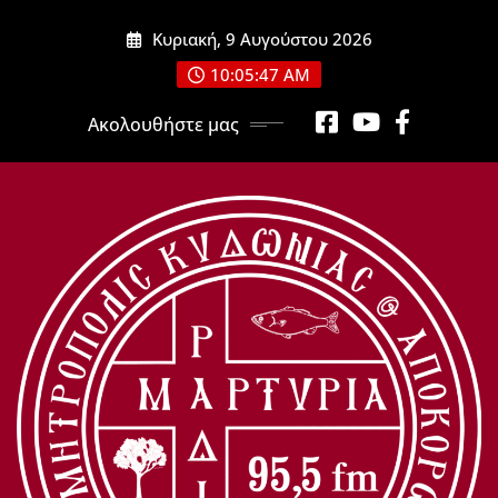
Μετάβαση
Κυριακή, 9 Αυγούστου 2026
στο
περιεχόμενο
10:05:48 AM
Ακολουθήστε μας