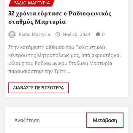
ΡΆΔΙΟ ΜΑΡΤΥΡΊΑ
32 χρόνια εόρτασε ο Ραδιοφωνικός
σταθμός Μαρτυρία
Radio Martyria
Νοέ 20, 2024
0
Στην κατάμεστη αίθουσα του Πολιτιστικού
κέντρου της Μητροπόλεως μας, από ακροατές και
φίλους του Ραδιοφωνικού Σταθμού Μαρτυρία
παρουσιάστηκε την Τρίτη…
ΔΙΑΒΆΣΤΕ ΠΕΡΙΣΣΌΤΕΡΑ
Μετάβαση