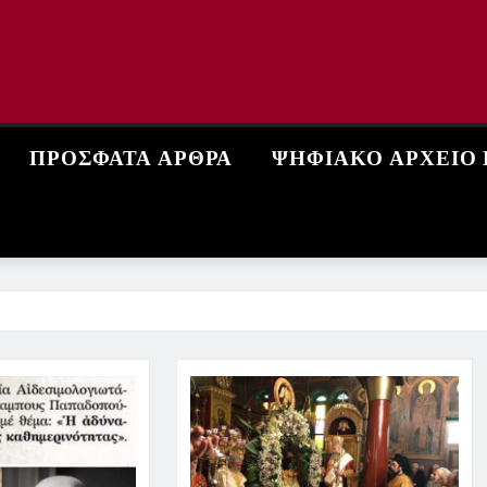
ΠΡΌΣΦΑΤΑ ΆΡΘΡΑ
ΨΗΦΙΑΚΌ ΑΡΧΕΊΟ