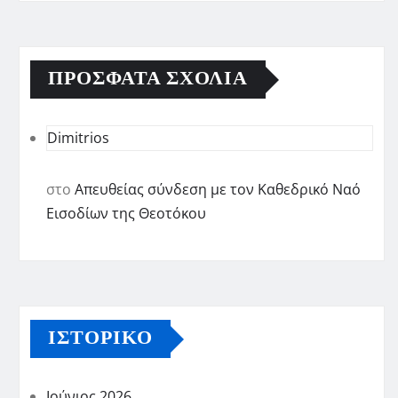
ΠΡΌΣΦΑΤΑ ΣΧΌΛΙΑ
Dimitrios
στο
Απευθείας σύνδεση με τον Καθεδρικό Ναό
Εισοδίων της Θεοτόκου
ΙΣΤΟΡΙΚΌ
Ιούνιος 2026