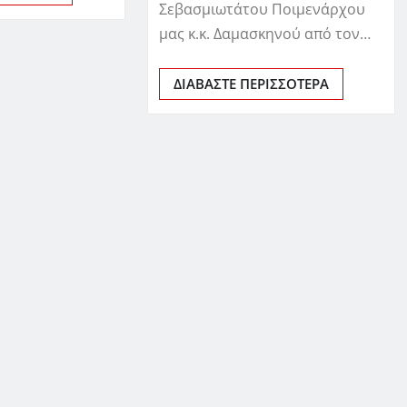
Σεβασμιωτάτου Ποιμενάρχου
μας κ.κ. Δαμασκηνού από τον…
ΔΙΑΒΆΣΤΕ ΠΕΡΙΣΣΌΤΕΡΑ