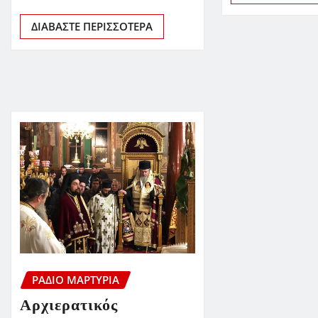
ΔΙΑΒΆΣΤΕ ΠΕΡΙΣΣΌΤΕΡΑ
ΡΆΔΙΟ ΜΑΡΤΥΡΊΑ
Αρχιερατικός