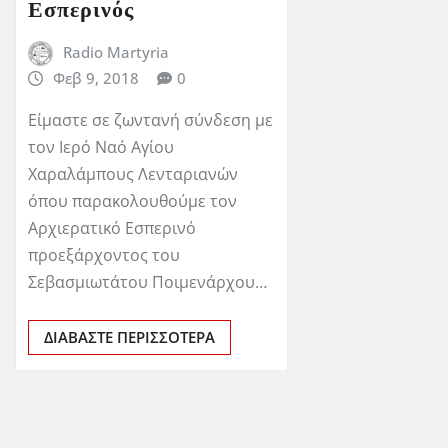
Εσπερινός
Radio Martyria
Φεβ 9, 2018
0
Είμαστε σε ζωντανή σύνδεση με
τον Ιερό Ναό Αγίου
Χαραλάμπους Λενταριανών
όπου παρακολουθούμε τον
Αρχιερατικό Εσπερινό
προεξάρχοντος του
Σεβασμιωτάτου Ποιμενάρχου…
ΔΙΑΒΆΣΤΕ ΠΕΡΙΣΣΌΤΕΡΑ