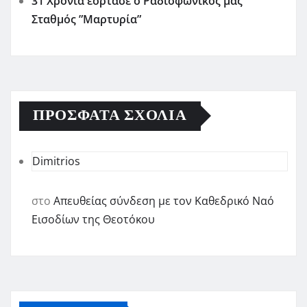
31 Χρόνια εόρτασε ο Ραδιοφωνικός μας
Σταθμός ”Μαρτυρία”
ΠΡΌΣΦΑΤΑ ΣΧΌΛΙΑ
Dimitrios
στο
Απευθείας σύνδεση με τον Καθεδρικό Ναό
Εισοδίων της Θεοτόκου