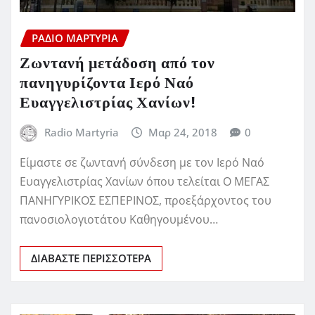
ΡΆΔΙΟ ΜΑΡΤΥΡΊΑ
Ζωντανή μετάδοση από τον
πανηγυρίζοντα Ιερό Ναό
Ευαγγελιστρίας Χανίων!
Radio Martyria
Μαρ 24, 2018
0
Είμαστε σε ζωντανή σύνδεση με τον Ιερό Ναό
Ευαγγελιστρίας Χανίων όπου τελείται Ο ΜΕΓΑΣ
ΠΑΝΗΓΥΡΙΚΟΣ ΕΣΠΕΡΙΝΟΣ, προεξάρχοντος του
πανοσιολογιοτάτου Καθηγουμένου…
ΔΙΑΒΆΣΤΕ ΠΕΡΙΣΣΌΤΕΡΑ