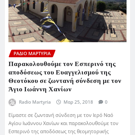
ΡΆΔΙΟ ΜΑΡΤΥΡΊΑ
Παρακολουθούμε τον Εσπερινό της
αποδόσεως του Ευαγγελισμού της
Θεοτόκου σε ζωντανή σύνδεση με τον
Άγιο Ιωάννη Χανίων
Radio Martyria
Μαρ 25, 2018
0
Είμαστε σε ζωντανή σύνδεση με τον Ιερό Ναό
Αγίου Ιωάννου Χανίων και παρακολουθούμε τον
Εσπερινό της αποδόσεως της θεομητορικής