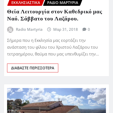
ΕΚΚΛΗΣΙΑΣΤΙΚΆ
ΡΆΔΙΟ ΜΑΡΤΥΡΊΑ
Θεία Λειτουργία στον Καθεδρικό μας
Ναό. Σάββατο του Λαζάρου.
Radio Martyria
Μαρ 31, 2018
0
Σήμερα που η Εκκλησία μας εορτάζει την
ανάσταση του φίλου του Χριστού Λαζάρου του
τετραημέρου, θαύμα που μας υπενθυμίζει την…
ΔΙΑΒΆΣΤΕ ΠΕΡΙΣΣΌΤΕΡΑ