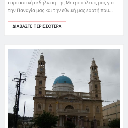
εορταστική εκδήλωση της Μητροπόλεως μας για
την Παναγία μας και την εθνική μας εορτή που…
ΔΙΑΒΆΣΤΕ ΠΕΡΙΣΣΌΤΕΡΑ