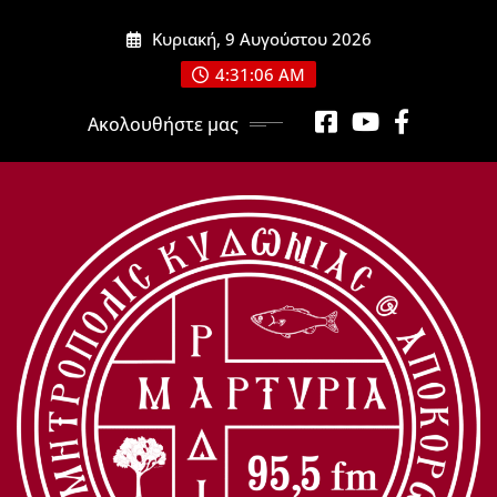
Μετάβαση
Κυριακή, 9 Αυγούστου 2026
στο
περιεχόμενο
4:31:07 AM
Ακολουθήστε μας