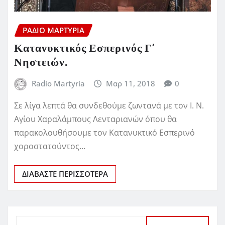
ΡΆΔΙΟ ΜΑΡΤΥΡΊΑ
Κατανυκτικός Εσπερινός Γ’
Νηστειών.
Radio Martyria
Μαρ 11, 2018
0
Σε λίγα λεπτά θα συνδεθούμε ζωντανά με τον Ι. Ν.
Αγίου Χαραλάμπους Λενταριανών όπου θα
παρακολουθήσουμε τον Κατανυκτικό Εσπερινό
χοροστατούντος…
ΔΙΑΒΆΣΤΕ ΠΕΡΙΣΣΌΤΕΡΑ