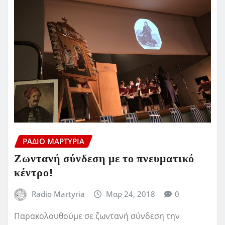
ΡΆΔΙΟ ΜΑΡΤΥΡΊΑ
Ζωντανή σύνδεση με το πνευματικό
κέντρο!
Radio Martyria
Μαρ 24, 2018
0
Παρακολουθούμε σε ζωντανή σύνδεση την