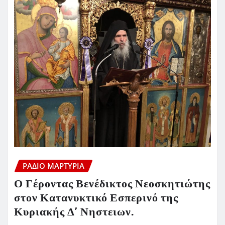
ΡΆΔΙΟ ΜΑΡΤΥΡΊΑ
Ο Γέροντας Βενέδικτος Νεοσκητιώτης
στον Κατανυκτικό Εσπερινό της
Κυριακής Δ’ Νηστειων.