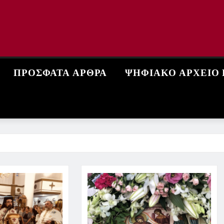
ΠΡΌΣΦΑΤΑ ΆΡΘΡΑ
ΨΗΦΙΑΚΌ ΑΡΧΕΊΟ