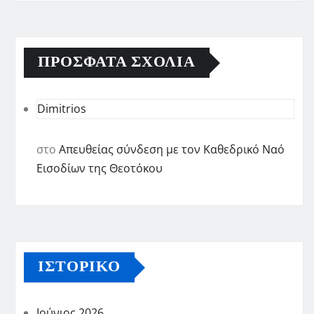
ΠΡΌΣΦΑΤΑ ΣΧΌΛΙΑ
Dimitrios
στο
Απευθείας σύνδεση με τον Καθεδρικό Ναό
Εισοδίων της Θεοτόκου
ΙΣΤΟΡΙΚΌ
Ιούνιος 2026