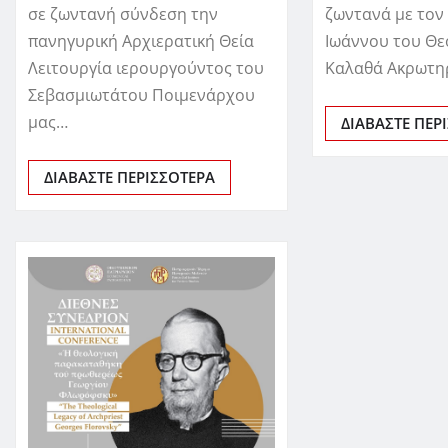
σε ζωντανή σύνδεση την
ζωντανά με τον
πανηγυρική Αρχιερατική Θεία
Ιωάννου του Θε
Λειτουργία ιερουργούντος του
Καλαθά Ακρωτη
Σεβασμιωτάτου Ποιμενάρχου
μας…
ΔΙΑΒΆΣΤΕ ΠΕΡ
ΔΙΑΒΆΣΤΕ ΠΕΡΙΣΣΌΤΕΡΑ