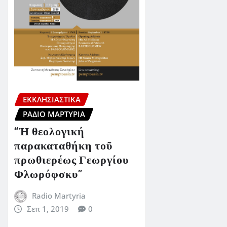
ΕΚΚΛΗΣΙΑΣΤΙΚΆ
ΡΆΔΙΟ ΜΑΡΤΥΡΊΑ
“Ἡ θεολογική
παρακαταθήκη τοῦ
πρωθιερέως Γεωργίου
Φλωρόφσκυ”
Radio Martyria
Σεπ 1, 2019
0