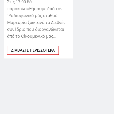
Στίς 17:00 θά
παρακολουθήσουμε ἀπό τόν
῾Ραδιοφωνικό μάς σταθμό
Μαρτυρία ζωντανά τό Διεθνές
συνέδριο πού διοργανώνεται
ἀπό τό Οἰκουμενικό μάς…
ΔΙΑΒΆΣΤΕ ΠΕΡΙΣΣΌΤΕΡΑ