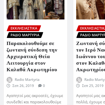
ΕΚΚΛΗΣΙΑΣΤΙΚΆ
ΕΚΚΛΗΣΙΑΣΤΙΚ
ΡΆΔΙΟ ΜΑΡΤΥΡΊΑ
ΡΆΔΙΟ ΜΑΡΤΥΡ
Παρακολουθούμε σε
Ζωντανή σύ
ζωντανή σύνδεση την
τον Ιερό Να
Αρχιερατική Θεία
Ιωάννου το
Λειτουργία στον
στον Καλαθ
Καλαθά Ακρωτηρίου
Ακρωτηρίο
Radio Martyria
Radio Marty
Σεπ 26, 2019
0
Σεπ 25, 2019
Αγαπητοί μας ακροατές, έχουμε
Αγαπητοί μας α
συνδεθεί και παρακολουθούμε
πολλά, έχουμε 