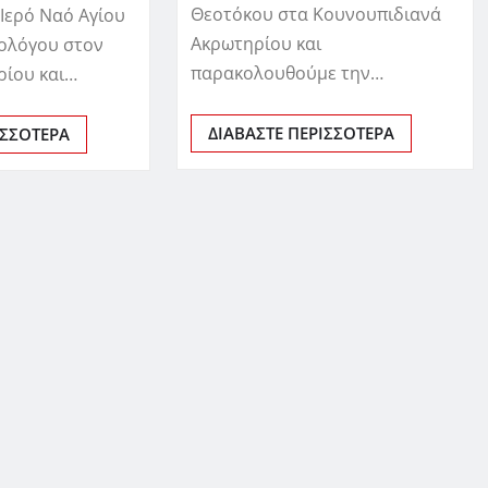
Θεοτόκου στα Κουνουπιδιανά
 Ιερό Ναό Αγίου
Ακρωτηρίου και
ολόγου στον
παρακολουθούμε την…
ρίου και…
ΔΙΑΒΆΣΤΕ ΠΕΡΙΣΣΌΤΕΡΑ
ΙΣΣΌΤΕΡΑ