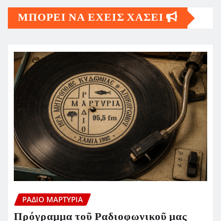
ΜΠΟΡΕΙ ΝΑ ΕΧΕΙΣ ΧΑΣΕΙ
ΡΆΔΙΟ ΜΑΡΤΥΡΊΑ
Πρόγραμμα τοῦ Ραδιοφωνικοῦ μας