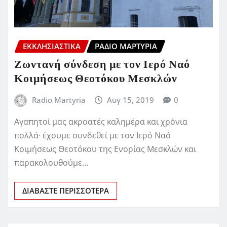
ΕΚΚΛΗΣΙΑΣΤΙΚΆ
ΡΆΔΙΟ ΜΑΡΤΥΡΊΑ
Ζωντανή σύνδεση με τον Ιερό Ναό
Κοιμήσεως Θεοτόκου Μεσκλών
Radio Martyria
Αυγ 15, 2019
0
Αγαπητοί μας ακροατές καλημέρα και χρόνια
πολλά· έχουμε συνδεθεί με τον Ιερό Ναό
Κοιμήσεως Θεοτόκου της Ενορίας Μεσκλών και
παρακολουθούμε…
ΔΙΑΒΆΣΤΕ ΠΕΡΙΣΣΌΤΕΡΑ