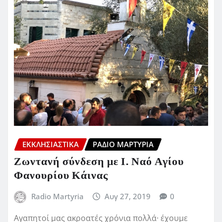
ΕΚΚΛΗΣΙΑΣΤΙΚΆ
ΡΆΔΙΟ ΜΑΡΤΥΡΊΑ
Ζωντανή σύνδεση με Ι. Ναό Αγίου
Φανουρίου Κάινας
Radio Martyria
Αυγ 27, 2019
0
Αγαπητοί μας ακροατές χρόνια πολλά· έχουμε