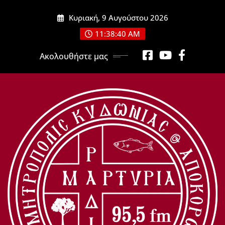
Μετάβαση
Κυριακή, 9 Αυγούστου 2026
στο
περιεχόμενο
11:38:41 AM
Ακολουθήστε μας