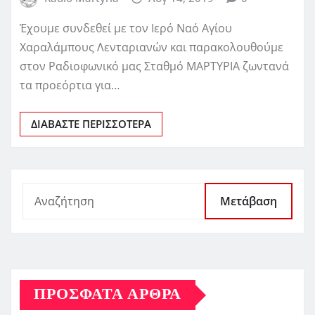
Έχουμε συνδεθεί με τον Ιερό Ναό Αγίου
Χαραλάμπους Λενταριανών και παρακολουθούμε
στον Ραδιοφωνικό μας Σταθμό ΜΑΡΤΥΡΙΑ ζωντανά
τα προεόρτια για…
ΔΙΑΒΆΣΤΕ ΠΕΡΙΣΣΌΤΕΡΑ
Μετάβαση
ΠΡΌΣΦΑΤΑ ΆΡΘΡΑ