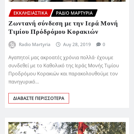
ΕΚΚΛΗΣΙΑΣΤΙΚΆ
ΡΆΔΙΟ ΜΑΡΤΥΡΊΑ
Ζωντανή σύνδεση με την Ιερά Μονή
Τιμίου Πρόδρόμου Κορακιών
Radio Martyria
Αυγ 28, 2019
0
Αγαπητοί μας ακροατές χρόνια πολλά· έχουμε
συνδεθεί με το Καθολικό της Ιεράς Μονής Τιμίου
Προδρόμου Κορακιών και παρακολουθούμε τον
πανηγυρικό…
ΔΙΑΒΆΣΤΕ ΠΕΡΙΣΣΌΤΕΡΑ