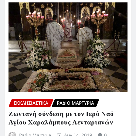
ΕΚΚΛΗΣΙΑΣΤΙΚΆ
ΡΆΔΙΟ ΜΑΡΤΥΡΊΑ
Ζωντανή σύνδεση με τον Ιερό Ναό
Αγίου Χαραλάμπους Λενταριανών
Radio Martyria
Αυγ 14, 2019
0