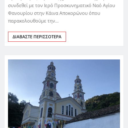
συνδεθεί με τον Ιερό Προσκυνηματικό Ναό Αγίου
Φανουρίου στην Κάινα Αποκορώνου όπου
παρακολουθούμε την…
ΔΙΑΒΆΣΤΕ ΠΕΡΙΣΣΌΤΕΡΑ