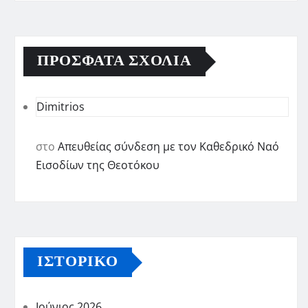
ΠΡΌΣΦΑΤΑ ΣΧΌΛΙΑ
Dimitrios
στο
Απευθείας σύνδεση με τον Καθεδρικό Ναό
Εισοδίων της Θεοτόκου
ΙΣΤΟΡΙΚΌ
Ιούνιος 2026