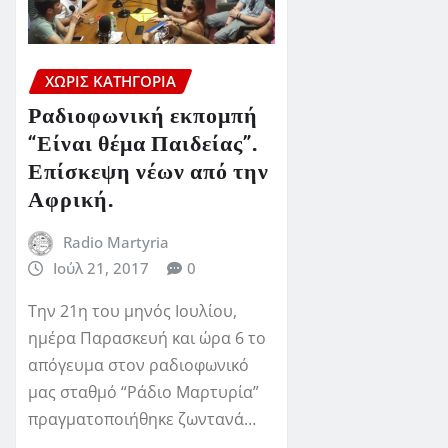
ΧΩΡΊΣ ΚΑΤΗΓΟΡΊΑ
Ραδιοφωνική εκπομπή
“Είναι θέμα Παιδείας”.
Επίσκεψη νέων από την
Αφρική.
Radio Martyria
Ιούλ 21, 2017
0
Την 21η του μηνός Ιουλίου,
ημέρα Παρασκευή και ώρα 6 το
απόγευμα στον ραδιοφωνικό
μας σταθμό “Ράδιο Μαρτυρία”
πραγματοποιήθηκε ζωντανά…