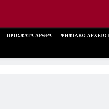
ΠΡΌΣΦΑΤΑ ΆΡΘΡΑ
ΨΗΦΙΑΚΌ ΑΡΧΕΊΟ