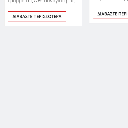
Γράμμα τῆς Α.Θ. Παναγιότητος.
ΔΙΑΒΆΣΤΕ ΠΕΡ
ΔΙΑΒΆΣΤΕ ΠΕΡΙΣΣΌΤΕΡΑ