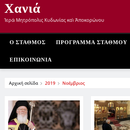
Χανιά
Ἱερὰ Μητρόπολις Κυδωνίας καὶ Ἀποκορώνου
Ο ΣΤΑΘΜΌΣ
ΠΡΌΓΡΑΜΜΑ ΣΤΑΘΜΟΎ
ΕΠΙΚΟΙΝΩΝΊΑ
Αρχική σελίδα
2019
Νοέμβριος