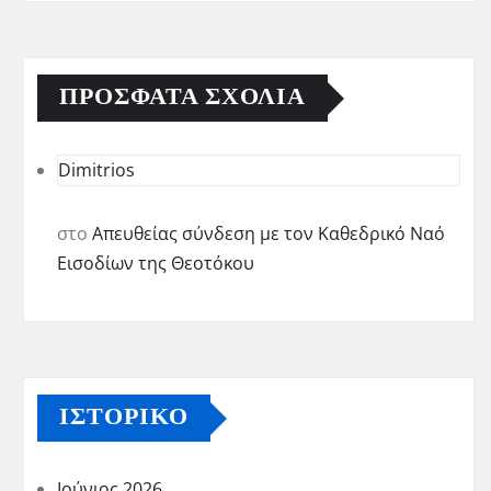
ΠΡΌΣΦΑΤΑ ΣΧΌΛΙΑ
Dimitrios
στο
Απευθείας σύνδεση με τον Καθεδρικό Ναό
Εισοδίων της Θεοτόκου
ΙΣΤΟΡΙΚΌ
Ιούνιος 2026