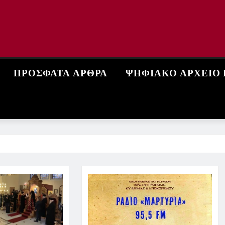
ΠΡΌΣΦΑΤΑ ΆΡΘΡΑ
ΨΗΦΙΑΚΌ ΑΡΧΕΊΟ