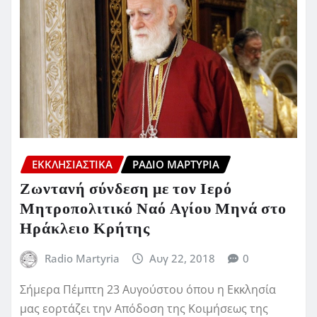
ΕΚΚΛΗΣΙΑΣΤΙΚΆ
ΡΆΔΙΟ ΜΑΡΤΥΡΊΑ
Ζωντανή σύνδεση με τον Ιερό
Μητροπολιτικό Ναό Αγίου Μηνά στο
Ηράκλειο Κρήτης
Radio Martyria
Αυγ 22, 2018
0
Σήμερα Πέμπτη 23 Αυγούστου όπου η Εκκλησία
μας εορτάζει την Απόδοση της Κοιμήσεως της