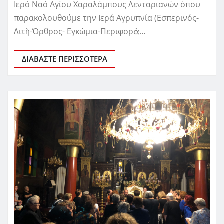
Ιερό Ναό Αγίου Χαραλάμπους Λενταριανών όπου
παρακολουθούμε την Ιερά Αγρυπνία (Εσπερινός-
Λιτὴ-Όρθρος- Εγκώμια-Περιφορὰ…
ΔΙΑΒΆΣΤΕ ΠΕΡΙΣΣΌΤΕΡΑ