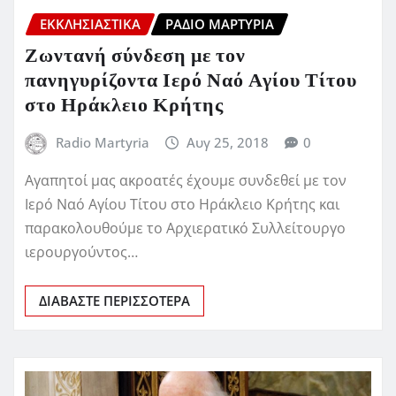
ΕΚΚΛΗΣΙΑΣΤΙΚΆ
ΡΆΔΙΟ ΜΑΡΤΥΡΊΑ
Ζωντανή σύνδεση με τον
πανηγυρίζοντα Ιερό Ναό Αγίου Τίτου
στο Ηράκλειο Κρήτης
Radio Martyria
Αυγ 25, 2018
0
Αγαπητοί μας ακροατές έχουμε συνδεθεί με τον
Ιερό Ναό Αγίου Τίτου στο Ηράκλειο Κρήτης και
παρακολουθούμε το Αρχιερατικό Συλλείτουργο
ιερουργούντος…
ΔΙΑΒΆΣΤΕ ΠΕΡΙΣΣΌΤΕΡΑ