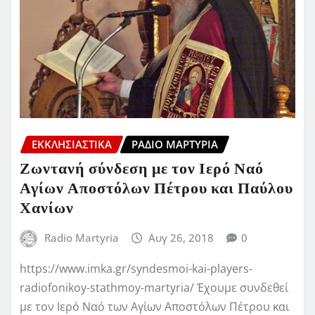
ΕΚΚΛΗΣΙΑΣΤΙΚΆ
ΡΆΔΙΟ ΜΑΡΤΥΡΊΑ
Ζωντανή σύνδεση με τον Ιερό Ναό
Αγίων Αποστόλων Πέτρου και Παύλου
Χανίων
Radio Martyria
Αυγ 26, 2018
0
https://www.imka.gr/syndesmoi-kai-players-
radiofonikoy-stathmoy-martyria/ Έχουμε συνδεθεί
με τον Ιερό Ναό των Αγίων Αποστόλων Πέτρου και