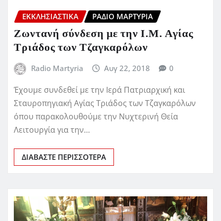
ΕΚΚΛΗΣΙΑΣΤΙΚΆ
ΡΆΔΙΟ ΜΑΡΤΥΡΊΑ
Ζωντανή σύνδεση με την Ι.Μ. Αγίας
Τριάδος των Τζαγκαρόλων
Radio Martyria
Αυγ 22, 2018
0
Έχουμε συνδεθεί με την Ιερά Πατριαρχική και
Σταυροπηγιακή Αγίας Τριάδος των Τζαγκαρόλων
όπου παρακολουθούμε την Νυχτερινή Θεία
Λειτουργία για την…
ΔΙΑΒΆΣΤΕ ΠΕΡΙΣΣΌΤΕΡΑ