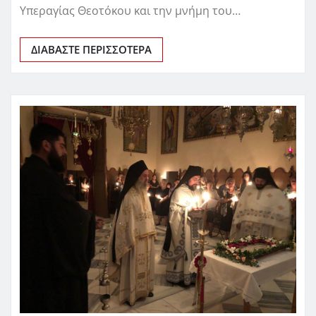
Υπεραγίας Θεοτόκου και την μνήμη του…
ΔΙΑΒΆΣΤΕ ΠΕΡΙΣΣΌΤΕΡΑ