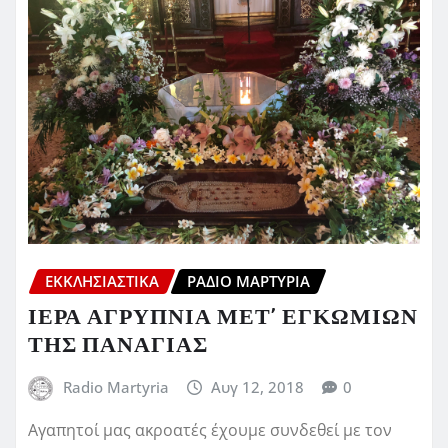
ΕΚΚΛΗΣΙΑΣΤΙΚΆ
ΡΆΔΙΟ ΜΑΡΤΥΡΊΑ
ΙΕΡΑ ΑΓΡΥΠΝΙΑ ΜΕΤ’ ΕΓΚΩΜΙΩΝ
ΤΗΣ ΠΑΝΑΓΙΑΣ
Radio Martyria
Αυγ 12, 2018
0
Αγαπητοί μας ακροατές έχουμε συνδεθεί με τον