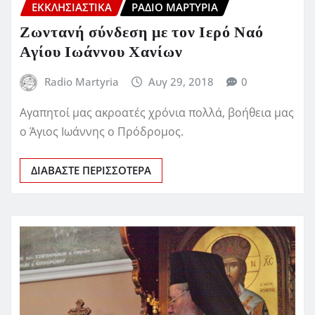
ΕΚΚΛΗΣΙΑΣΤΙΚΆ
ΡΆΔΙΟ ΜΑΡΤΥΡΊΑ
Ζωντανή σύνδεση με τον Ιερό Ναό
Αγίου Ιωάννου Χανίων
Radio Martyria
Αυγ 29, 2018
0
Αγαπητοί μας ακροατές χρόνια πολλά, βοήθεια μας
ο Άγιος Ιωάννης ο Πρόδρομος.
ΔΙΑΒΆΣΤΕ ΠΕΡΙΣΣΌΤΕΡΑ