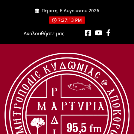
Μετάβαση
Πέμπτη, 6 Αυγούστου 2026
στο
περιεχόμενο
7:27:14 PM
Ακολουθήστε μας