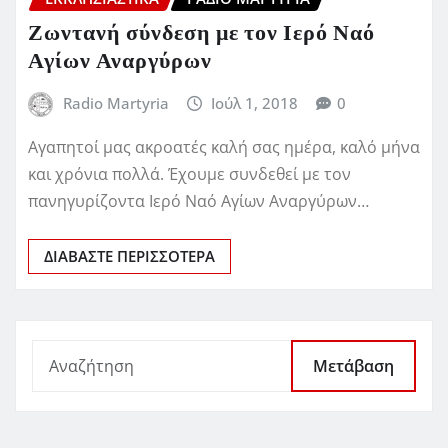
Ζωντανή σύνδεση με τον Ιερό Ναό
Αγίων Αναργύρων
Radio Martyria
Ιούλ 1, 2018
0
Αγαπητοί μας ακροατές καλή σας ημέρα, καλό μήνα
και χρόνια πολλά. Έχουμε συνδεθεί με τον
πανηγυρίζοντα Ιερό Ναό Αγίων Αναργύρων…
ΔΙΑΒΆΣΤΕ ΠΕΡΙΣΣΌΤΕΡΑ
Μετάβαση