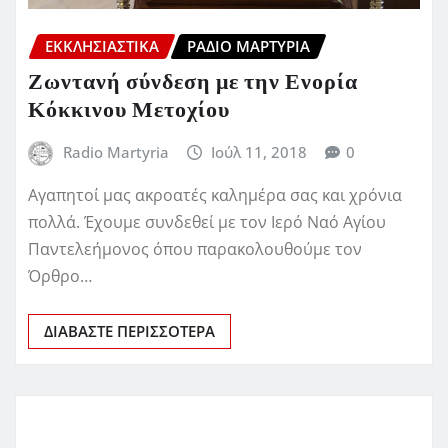
ΕΚΚΛΗΣΙΑΣΤΙΚΆ
ΡΆΔΙΟ ΜΑΡΤΥΡΊΑ
Ζωντανή σύνδεση με την Ενορία
Κόκκινου Μετοχίου
Radio Martyria
Ιούλ 11, 2018
0
Αγαπητοί μας ακροατές καλημέρα σας και χρόνια
πολλά. Έχουμε συνδεθεί με τον Ιερό Ναό Αγίου
Παντελεήμονος όπου παρακολουθούμε τον
Όρθρο…
ΔΙΑΒΆΣΤΕ ΠΕΡΙΣΣΌΤΕΡΑ