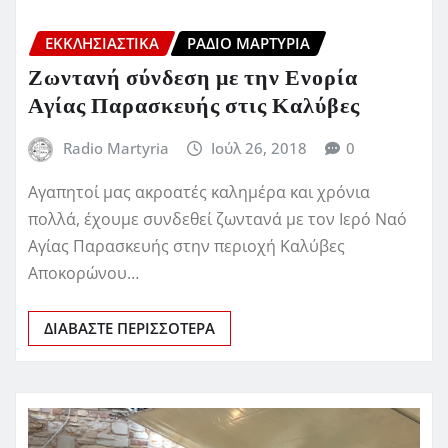
ΕΚΚΛΗΣΙΑΣΤΙΚΆ
ΡΆΔΙΟ ΜΑΡΤΥΡΊΑ
Ζωντανή σύνδεση με την Ενορία
Αγίας Παρασκευής στις Καλύβες
Radio Martyria
Ιούλ 26, 2018
0
Αγαπητοί μας ακροατές καλημέρα και χρόνια
πολλά, έχουμε συνδεθεί ζωντανά με τον Ιερό Ναό
Αγίας Παρασκευής στην περιοχή Καλύβες
Αποκορώνου…
ΔΙΑΒΆΣΤΕ ΠΕΡΙΣΣΌΤΕΡΑ