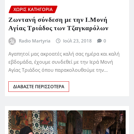
ΧΩΡΊΣ ΚΑΤΗΓΟΡΊΑ
Ζωντανή σύνδεση με την Ι.Μονή
Αγίας Τριάδος των Τζαγκαρόλων
Radio Martyria
Ιούλ 23, 2018
0
Αγαπητοί μας ακροατές καλή σας ημέρα και καλή
εβδομάδα, έχουμε συνδεθεί με την Ιερά Μονή
Αγίας Τριάδος όπου παρακολουθούμε την…
ΔΙΑΒΆΣΤΕ ΠΕΡΙΣΣΌΤΕΡΑ