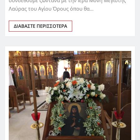
συνδεθούμε ζωντανά με την Ιερά Μονή Μεγίστης
Λαύρας του Αγίου Όρους όπου θα…
ΔΙΑΒΆΣΤΕ ΠΕΡΙΣΣΌΤΕΡΑ