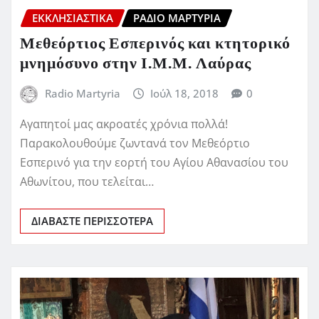
ΕΚΚΛΗΣΙΑΣΤΙΚΆ
ΡΆΔΙΟ ΜΑΡΤΥΡΊΑ
Μεθεόρτιος Εσπερινός και κτητορικό
μνημόσυνο στην Ι.Μ.Μ. Λαύρας
Radio Martyria
Ιούλ 18, 2018
0
Αγαπητοί μας ακροατές χρόνια πολλά!
Παρακολουθούμε ζωντανά τον Μεθεόρτιο
Εσπερινό για την εορτή του Αγίου Αθανασίου του
Αθωνίτου, που τελείται…
ΔΙΑΒΆΣΤΕ ΠΕΡΙΣΣΌΤΕΡΑ