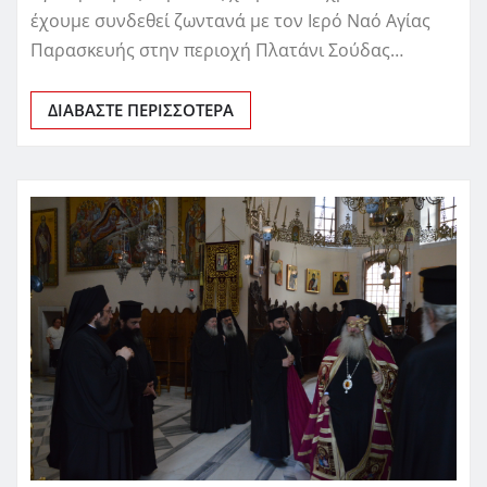
έχουμε συνδεθεί ζωντανά με τον Ιερό Ναό Αγίας
Παρασκευής στην περιοχή Πλατάνι Σούδας…
ΔΙΑΒΆΣΤΕ ΠΕΡΙΣΣΌΤΕΡΑ