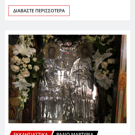
ΔΙΑΒΆΣΤΕ ΠΕΡΙΣΣΌΤΕΡΑ
ΕΚΚΛΗΣΙΑΣΤΙΚΆ
ΡΆΔΙΟ ΜΑΡΤΥΡΊΑ