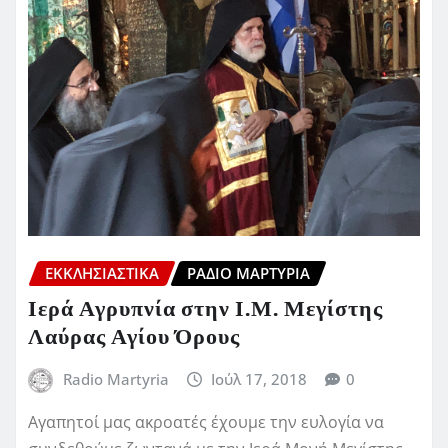
ΕΚΚΛΗΣΙΑΣΤΙΚΆ
ΡΆΔΙΟ ΜΑΡΤΥΡΊΑ
Ιερά Αγρυπνία στην Ι.Μ. Μεγίστης
Λαύρας Αγίου Όρους
Radio Martyria
Ιούλ 17, 2018
0
Αγαπητοί μας ακροατές έχουμε την ευλογία να