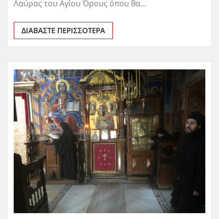
Λαύρας του Αγίου Όρους όπου θα…
ΔΙΑΒΆΣΤΕ ΠΕΡΙΣΣΌΤΕΡΑ