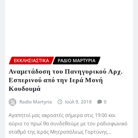
ΕΚΚΛΗΣΙΑΣΤΙΚΆ
ΡΆΔΙΟ ΜΑΡΤΥΡΊΑ
Αναμετάδοση του Πανηγυρικού Αρχ.
Εσπερινού από την Ιερά Μονή
Κουδουμά
Radio Martyria
Ιούλ 9, 2018
0
Αγαπητοί μας ακροατές σήμερα στις 19:00 και
αύριο το πρωί θα συνδεθούμε με τον ραδιοφωνικό
σταθμό της Ιεράς Μητροπόλεως Γορτύνης…