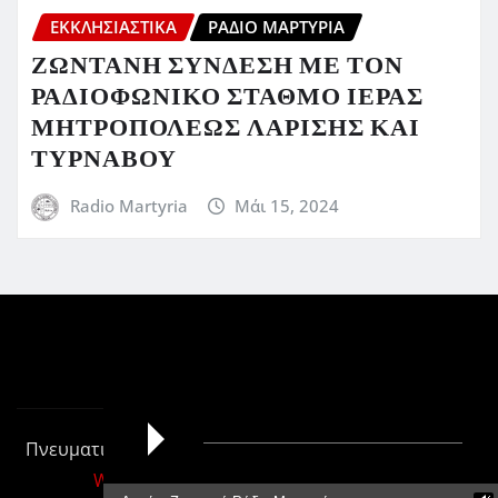
ΕΚΚΛΗΣΙΑΣΤΙΚΆ
ΡΆΔΙΟ ΜΑΡΤΥΡΊΑ
ΖΩΝΤΑΝΗ ΣΥΝΔΕΣΗ ΜΕ ΤΟΝ
ΡΑΔΙΟΦΩΝΙΚΟ ΣΤΑΘΜΟ ΙΕΡΑΣ
ΜΗΤΡΟΠΟΛΕΩΣ ΛΑΡΙΣΗΣ ΚΑΙ
ΤΥΡΝΑΒΟΥ
Radio Martyria
Μάι 15, 2024
Πνευματικά Δικαιώματα © 2026 | Με την δύναμη του
WordPress
|
Newsio
από
ThemeArile