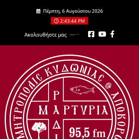
Μετάβαση
Πέμπτη, 6 Αυγούστου 2026
στο
περιεχόμενο
2:43:45 PM
Ακολουθήστε μας