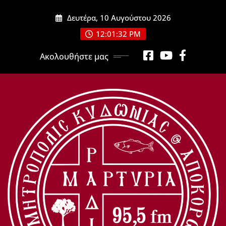
Μετάβαση
Δευτέρα, 10 Αυγούστου 2026
στο
περιεχόμενο
12:01:34 PM
Ακολουθήστε μας