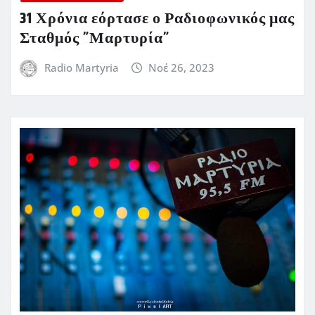
31 Χρόνια εόρτασε ο Ραδιοφωνικός μας
Σταθμός ”Μαρτυρία”
Radio Martyria
Νοέ 26, 2023