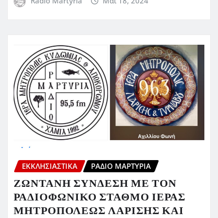
Radio Martyria
Μάι 18, 2024
ΕΚΚΛΗΣΙΑΣΤΙΚΆ
ΡΆΔΙΟ ΜΑΡΤΥΡΊΑ
ΖΩΝΤΑΝΗ ΣΥΝΔΕΣΗ ΜΕ ΤΟΝ
ΡΑΔΙΟΦΩΝΙΚΟ ΣΤΑΘΜΟ ΙΕΡΑΣ
ΜΗΤΡΟΠΟΛΕΩΣ ΛΑΡΙΣΗΣ ΚΑΙ