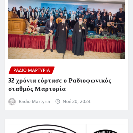
ΡΆΔΙΟ ΜΑΡΤΥΡΊΑ
32 χρόνια εόρτασε ο Ραδιοφωνικός
σταθμός Μαρτυρία
Radio Martyria
Νοέ 20, 2024