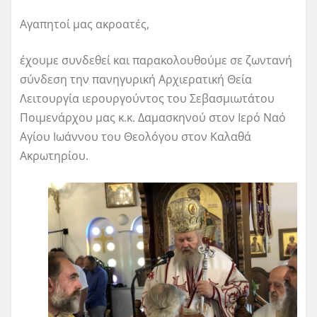
Αγαπητοί μας ακροατές,
έχουμε συνδεθεί και παρακολουθούμε σε ζωντανή
σύνδεση την πανηγυρική Αρχιερατική Θεία
Λειτουργία ιερουργούντος του Σεβασμιωτάτου
Ποιμενάρχου μας κ.κ. Δαμασκηνού στον Ιερό Ναό
Αγίου Ιωάννου του Θεολόγου στον Καλαθά
Ακρωτηρίου.