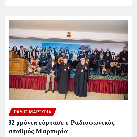
ΡΆΔΙΟ ΜΑΡΤΥΡΊΑ
32 χρόνια εόρτασε ο Ραδιοφωνικός
σταθμός Μαρτυρία