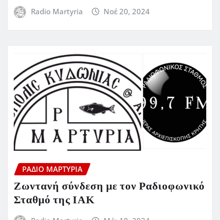
Radio Martyria
Νοέ 20, 2024
ΡΆΔΙΟ ΜΑΡΤΥΡΊΑ
Ζωντανή σύνδεση με τον Ραδιοφωνικό
Σταθμό της ΙΑΚ