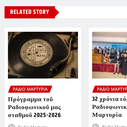
RELATED STORY
ΡΆΔΙΟ ΜΑΡΤΥΡ
ΡΆΔΙΟ ΜΑΡΤΥΡΊΑ
32 χρόνια ε
Πρόγραμμα τοῦ
Ραδιοφωνικ
Ραδιοφωνικοῦ μας
Μαρτυρία
σταθμοῦ 2025-2026
Radio Marty
Radio Martyria