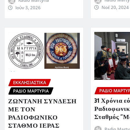
Νοέ 20, 2024
Ιούν 3, 2026
ΕΚΚΛΗΣΙΑΣΤΙΚΆ
ΡΆΔΙΟ ΜΑΡΤΥΡ
ΡΆΔΙΟ ΜΑΡΤΥΡΊΑ
31 Χρόνια ε
ΖΩΝΤΑΝΗ ΣΥΝΔΕΣΗ
Ραδιοφωνικ
ΜΕ ΤΟΝ
Σταθμός ”Μ
ΡΑΔΙΟΦΩΝΙΚΟ
ΣΤΑΘΜΟ ΙΕΡΑΣ
Radio Marty