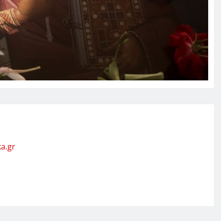
ka.gr