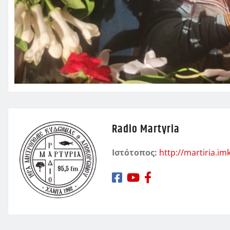
Radio Martyria
Ιστότοπος:
http://martiria.im