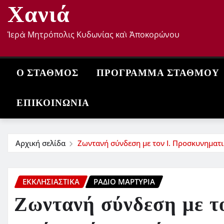
Χανιά
Ἱερὰ Μητρόπολις Κυδωνίας καὶ Ἀποκορώνου
Ο ΣΤΑΘΜΌΣ
ΠΡΌΓΡΑΜΜΑ ΣΤΑΘΜΟΎ
ΕΠΙΚΟΙΝΩΝΊΑ
Αρχική σελίδα
Ζωντανή σύνδεση με τον Ι. Προσκυνηματ
ΕΚΚΛΗΣΙΑΣΤΙΚΆ
ΡΆΔΙΟ ΜΑΡΤΥΡΊΑ
Ζωντανή σύνδεση με τ