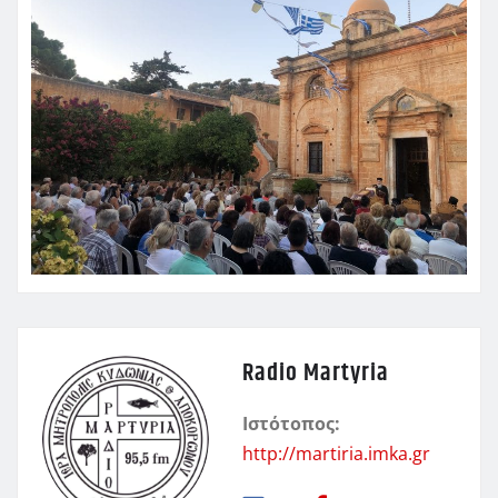
Radio Martyria
Ιστότοπος:
http://martiria.imka.gr