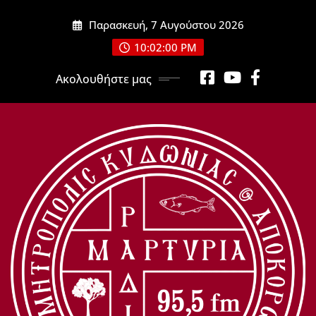
Μετάβαση
Παρασκευή, 7 Αυγούστου 2026
στο
περιεχόμενο
10:02:01 PM
Ακολουθήστε μας