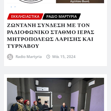
ΕΚΚΛΗΣΙΑΣΤΙΚΆ
ΡΆΔΙΟ ΜΑΡΤΥΡΊΑ
ΖΩΝΤΑΝΗ ΣΥΝΔΕΣΗ ΜΕ ΤΟΝ
ΡΑΔΙΟΦΩΝΙΚΟ ΣΤΑΘΜΟ ΙΕΡΑΣ
ΜΗΤΡΟΠΟΛΕΩΣ ΛΑΡΙΣΗΣ ΚΑΙ
ΤΥΡΝΑΒΟΥ
Radio Martyria
Μάι 15, 2024