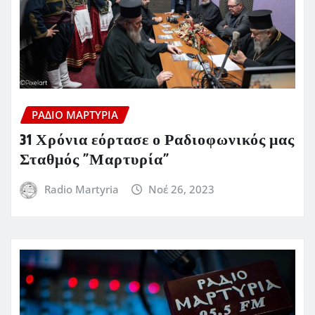
ΡΆΔΙΟ ΜΑΡΤΥΡΊΑ
31 Χρόνια εόρτασε ο Ραδιοφωνικός μας
Σταθμός ”Μαρτυρία”
Radio Martyria
Νοέ 26, 2023