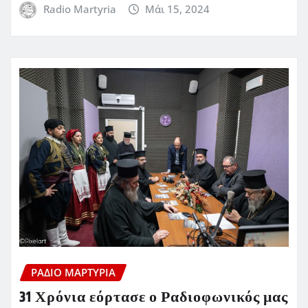
Radio Martyria
Μάι 15, 2024
ΡΆΔΙΟ ΜΑΡΤΥΡΊΑ
31 Χρόνια εόρτασε ο Ραδιοφωνικός μας