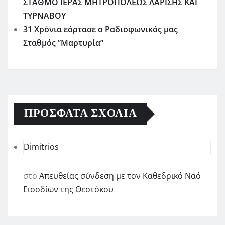
ΣΤΑΘΜΟ ΙΕΡΑΣ ΜΗΤΡΟΠΟΛΕΩΣ ΛΑΡΙΣΗΣ ΚΑΙ
ΤΥΡΝΑΒΟΥ
31 Χρόνια εόρτασε ο Ραδιοφωνικός μας
Σταθμός ”Μαρτυρία”
ΠΡΌΣΦΑΤΑ ΣΧΌΛΙΑ
Dimitrios
στο
Απευθείας σύνδεση με τον Καθεδρικό Ναό
Εισοδίων της Θεοτόκου