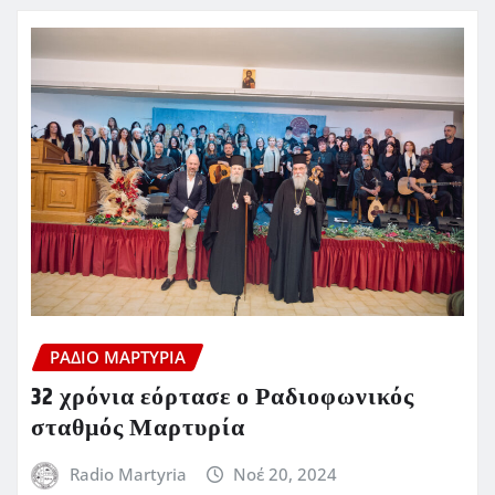
ΡΆΔΙΟ ΜΑΡΤΥΡΊΑ
32 χρόνια εόρτασε ο Ραδιοφωνικός
σταθμός Μαρτυρία
Radio Martyria
Νοέ 20, 2024