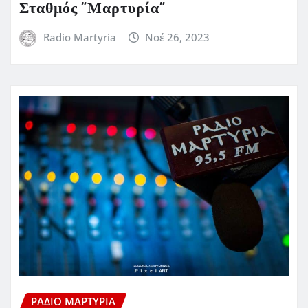
Σταθμός ”Μαρτυρία”
Radio Martyria
Νοέ 26, 2023
ΡΆΔΙΟ ΜΑΡΤΥΡΊΑ