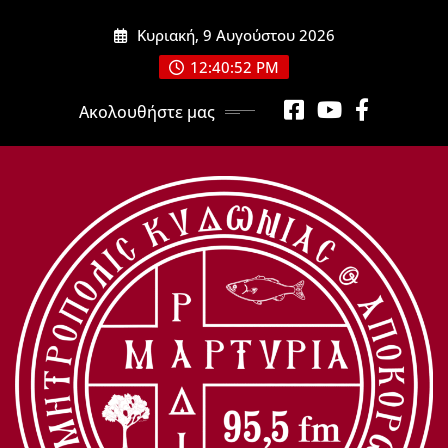
Μετάβαση
Κυριακή, 9 Αυγούστου 2026
στο
περιεχόμενο
12:40:54 PM
Ακολουθήστε μας