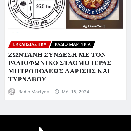
ΕΚΚΛΗΣΙΑΣΤΙΚΆ
ΡΆΔΙΟ ΜΑΡΤΥΡΊΑ
ΖΩΝΤΑΝΗ ΣΥΝΔΕΣΗ ΜΕ ΤΟΝ
ΡΑΔΙΟΦΩΝΙΚΟ ΣΤΑΘΜΟ ΙΕΡΑΣ
ΜΗΤΡΟΠΟΛΕΩΣ ΛΑΡΙΣΗΣ ΚΑΙ
ΤΥΡΝΑΒΟΥ
Radio Martyria
Μάι 15, 2024