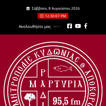
Μετάβαση
Σάββατο, 8 Αυγούστου 2026
στο
περιεχόμενο
12:30:09 PM
Ακολουθήστε μας