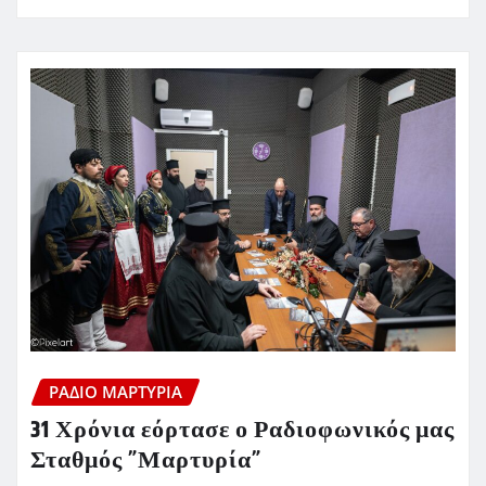
ΡΆΔΙΟ ΜΑΡΤΥΡΊΑ
31 Χρόνια εόρτασε ο Ραδιοφωνικός μας
Σταθμός ”Μαρτυρία”