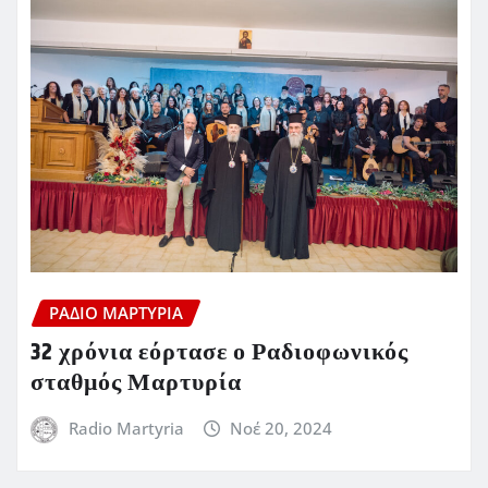
ΡΆΔΙΟ ΜΑΡΤΥΡΊΑ
32 χρόνια εόρτασε ο Ραδιοφωνικός
σταθμός Μαρτυρία
Radio Martyria
Νοέ 20, 2024