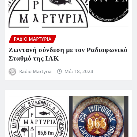
ΡΆΔΙΟ ΜΑΡΤΥΡΊΑ
Ζωντανή σύνδεση με τον Ραδιοφωνικό
Σταθμό της ΙΑΚ
Radio Martyria
Μάι 18, 2024