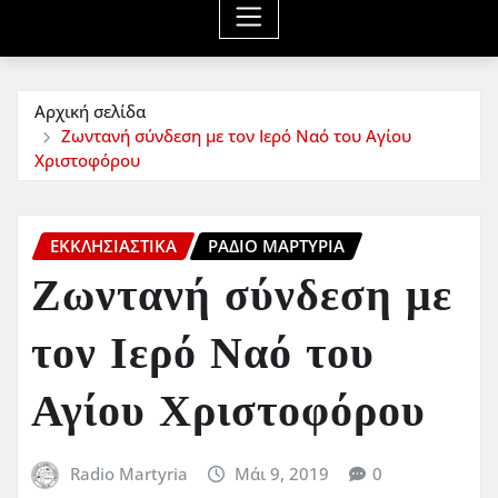
Αρχική σελίδα
Ζωντανή σύνδεση με τον Ιερό Ναό του Αγίου
Χριστοφόρου
ΕΚΚΛΗΣΙΑΣΤΙΚΆ
ΡΆΔΙΟ ΜΑΡΤΥΡΊΑ
Ζωντανή σύνδεση με
τον Ιερό Ναό του
Αγίου Χριστοφόρου
Radio Martyria
Μάι 9, 2019
0