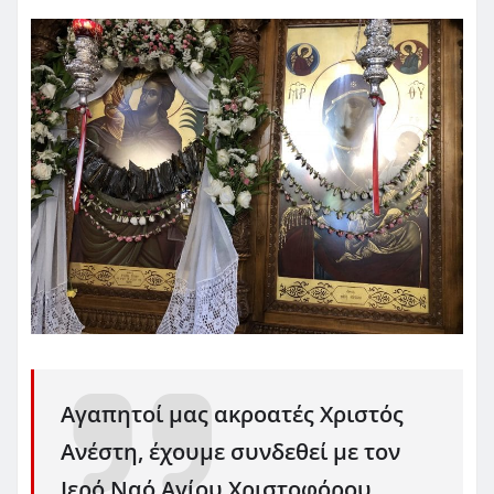
Αγαπητοί μας ακροατές Χριστός
Ανέστη, έχουμε συνδεθεί με τον
Ιερό Ναό Αγίου Χριστοφόρου