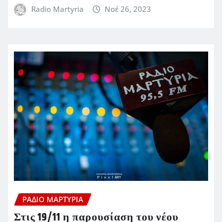
Radio Martyria
Νοέ 26, 2023
ΡΆΔΙΟ ΜΑΡΤΥΡΊΑ
Στις 19/11 η παρουσίαση του νέου