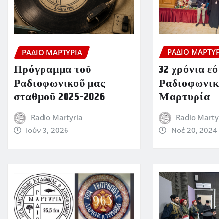
ΡΆΔΙΟ ΜΑΡΤΥΡ
ΡΆΔΙΟ ΜΑΡΤΥΡΊΑ
32 χρόνια ε
Πρόγραμμα τοῦ
Ραδιοφωνικ
Ραδιοφωνικοῦ μας
Μαρτυρία
σταθμοῦ 2025-2026
Radio Marty
Radio Martyria
Νοέ 20, 2024
Ιούν 3, 2026