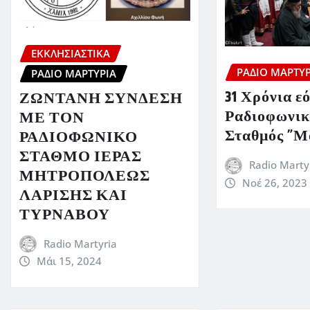
ΕΚΚΛΗΣΙΑΣΤΙΚΆ
ΡΆΔΙΟ ΜΑΡΤΥΡ
ΡΆΔΙΟ ΜΑΡΤΥΡΊΑ
31 Χρόνια ε
ΖΩΝΤΑΝΗ ΣΥΝΔΕΣΗ
Ραδιοφωνικ
ΜΕ ΤΟΝ
Σταθμός ”Μ
ΡΑΔΙΟΦΩΝΙΚΟ
ΣΤΑΘΜΟ ΙΕΡΑΣ
Radio Marty
ΜΗΤΡΟΠΟΛΕΩΣ
Νοέ 26, 2023
ΛΑΡΙΣΗΣ ΚΑΙ
ΤΥΡΝΑΒΟΥ
Radio Martyria
Μάι 15, 2024