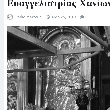
Ευαγγελιστρίας Χανίω
Radio Martyria
Μαρ 25, 2019
0