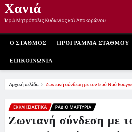
Χανιά
Ἱερὰ Μητρόπολις Κυδωνίας καὶ Ἀποκορώνου
Ο ΣΤΑΘΜΌΣ
ΠΡΌΓΡΑΜΜΑ ΣΤΑΘΜΟΎ
ΕΠΙΚΟΙΝΩΝΊΑ
Αρχική σελίδα
Ζωντανή σύνδεση με τον Ιερό Ναό Ευαγγε
ΕΚΚΛΗΣΙΑΣΤΙΚΆ
ΡΆΔΙΟ ΜΑΡΤΥΡΊΑ
Ζωντανή σύνδεση με τ