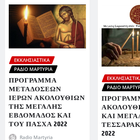
ΕΚΚΛΗΣΙΑΣΤΙΚΆ
ΡΆΔΙΟ ΜΑΡΤΥΡΊΑ
ΕΚΚΛΗΣΙΑΣΤΙΚ
ΠΡΟΓΡΑΜΜΑ
ΜΕΤΑΔΟΣΕΩΝ
ΡΆΔΙΟ ΜΑΡΤΥΡ
ΙΕΡΩΝ ΑΚΟΛΟΥΘΙΩΝ
ΠΡΟΓΡΑΜ
ΤΗΣ ΜΕΓΑΛΗΣ
ΑΚΟΛΟΥΘΙ
ΕΒΔΟΜΑΔΟΣ ΚΑΙ
ΚΑΙ ΜΕΓΑ
ΤΟΥ ΠΑΣΧΑ 2022
ΤΕΣΣΑΡΑ
2022
Radio Martyria