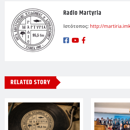
Radio Martyria
Ιστότοπος:
http://martiria.im
RELATED STORY