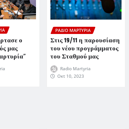
ΊΑ
ΡΆΔΙΟ ΜΑΡΤΥΡΊΑ
όρτασε ο
Στις 19/11 η παρουσίαση
ός μας
του νέου προγράμματος
αρτυρία”
του Σταθμού μας
ria
Radio Martyria
Οκτ 10, 2023