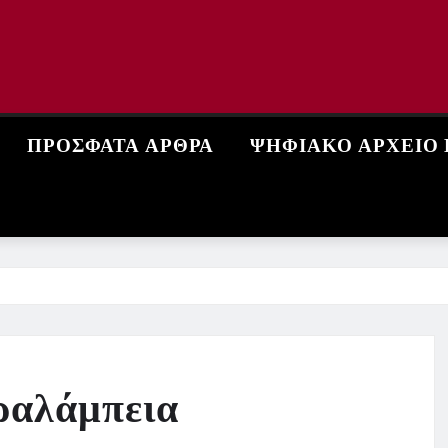
ΠΡΌΣΦΑΤΑ ΆΡΘΡΑ
ΨΗΦΙΑΚΌ ΑΡΧΕΊΟ
ραλάμπεια