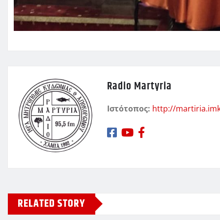
Radio Martyria
Ιστότοπος:
http://martiria.im
RELATED STORY