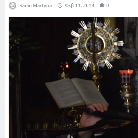
Radio Martyria
Φεβ 11, 2019
0