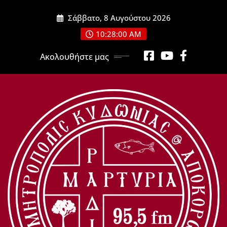
Μετάβαση
Σάββατο, 8 Αυγούστου 2026
στο
περιεχόμενο
10:28:01 AM
Ακολουθήστε μας