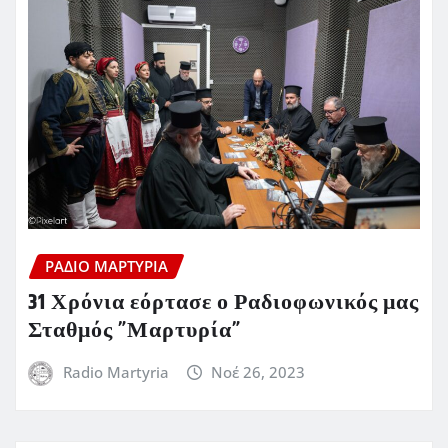
ΡΆΔΙΟ ΜΑΡΤΥΡΊΑ
31 Χρόνια εόρτασε ο Ραδιοφωνικός μας
Σταθμός ”Μαρτυρία”
Radio Martyria
Νοέ 26, 2023