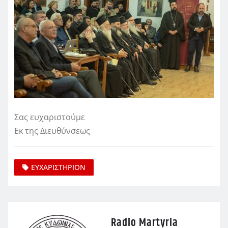
Σας ευχαριστούμε
Εκ της Διευθύνσεως
ΕΥΧΑΡΙΣΤΗΡΙΟΝ
Radio Martyria