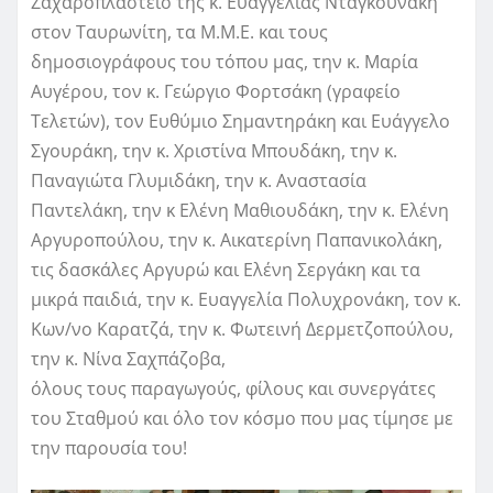
Ζαχαροπλαστείο της κ. Ευαγγελίας Νταγκουνάκη
στον Ταυρωνίτη, τα Μ.Μ.Ε. και τους
δημοσιογράφους του τόπου μας, την κ. Μαρία
Αυγέρου, τον κ. Γεώργιο Φορτσάκη (γραφείο
Τελετών), τον Ευθύμιο Σημαντηράκη και Ευάγγελο
Σγουράκη, την κ. Χριστίνα Μπουδάκη, την κ.
Παναγιώτα Γλυμιδάκη, την κ. Αναστασία
Παντελάκη, την κ Ελένη Μαθιουδάκη, την κ. Ελένη
Αργυροπούλου, την κ. Αικατερίνη Παπανικολάκη,
τις δασκάλες Αργυρώ και Ελένη Σεργάκη και τα
μικρά παιδιά, την κ. Ευαγγελία Πολυχρονάκη, τον κ.
Κων/νο Καρατζά, την κ. Φωτεινή Δερμετζοπούλου,
την κ. Νίνα Σαχπάζοβα,
όλους τους παραγωγούς, φίλους και συνεργάτες
του Σταθμού και όλο τον κόσμο που μας τίμησε με
την παρουσία του!