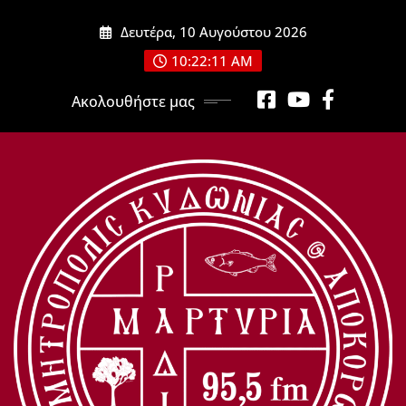
Μετάβαση
Δευτέρα, 10 Αυγούστου 2026
στο
περιεχόμενο
10:22:13 AM
Ακολουθήστε μας