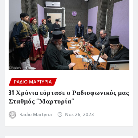
ΡΆΔΙΟ ΜΑΡΤΥΡΊΑ
31 Χρόνια εόρτασε ο Ραδιοφωνικός μας
Σταθμός ”Μαρτυρία”
Radio Martyria
Νοέ 26, 2023