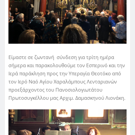
Είμαστε σε ζωντανή σύνδεση για τρίτη ημέρα
σήμερα και παρακολουθούμε τον Εσπερινό και την
Ιερά παράκληση προς την Υπεραγία Θεοτόκο από
τον Ιερό Ναό Αγίου Χαραλάμπους Λενταριανών
προεξάρχοντος του Πανοσιολογιωτάτου
Πρωτοσυγκέλλου μας Αρχιμ. Δαμασκηνού Λιονάκη.