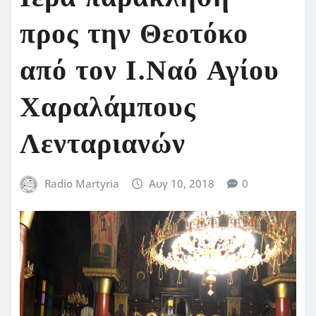
προς την Θεοτόκο
από τον Ι.Ναό Αγίου
Χαραλάμπους
Λενταριανών
Radio Martyria
Αυγ 10, 2018
0