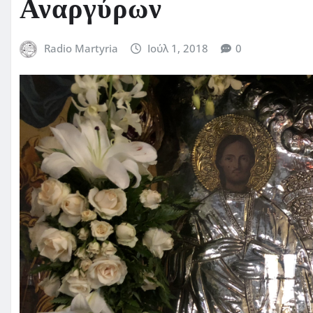
Αναργύρων
Radio Martyria
Ιούλ 1, 2018
0