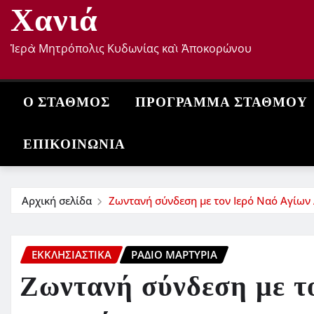
Χανιά
Ἱερὰ Μητρόπολις Κυδωνίας καὶ Ἀποκορώνου
Ο ΣΤΑΘΜΌΣ
ΠΡΌΓΡΑΜΜΑ ΣΤΑΘΜΟΎ
ΕΠΙΚΟΙΝΩΝΊΑ
Αρχική σελίδα
Ζωντανή σύνδεση με τον Ιερό Ναό Αγίω
ΕΚΚΛΗΣΙΑΣΤΙΚΆ
ΡΆΔΙΟ ΜΑΡΤΥΡΊΑ
Ζωντανή σύνδεση με τ