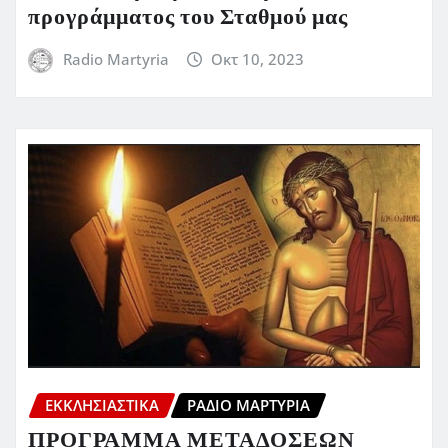
προγράμματος του Σταθμού μας
Radio Martyria
Οκτ 10, 2023
ΕΚΚΛΗΣΙΑΣΤΙΚΆ
ΡΆΔΙΟ ΜΑΡΤΥΡΊΑ
ΠΡΟΓΡΑΜΜΑ ΜΕΤΑΔΟΣΕΩΝ