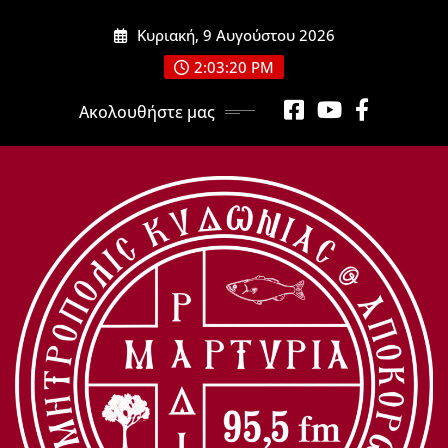
Μετάβαση
Κυριακή, 9 Αυγούστου 2026
στο
περιεχόμενο
2:03:22 PM
Ακολουθήστε μας