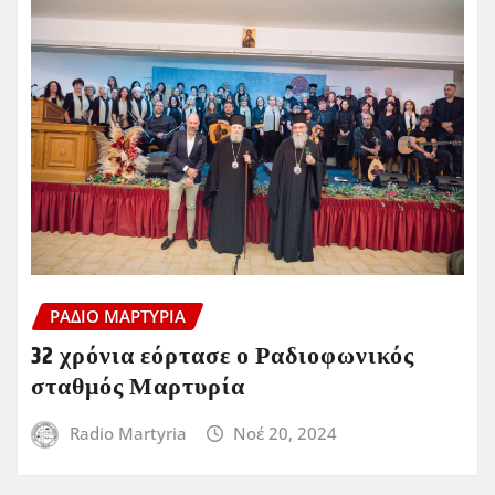
ΡΆΔΙΟ ΜΑΡΤΥΡΊΑ
32 χρόνια εόρτασε ο Ραδιοφωνικός
σταθμός Μαρτυρία
Radio Martyria
Νοέ 20, 2024