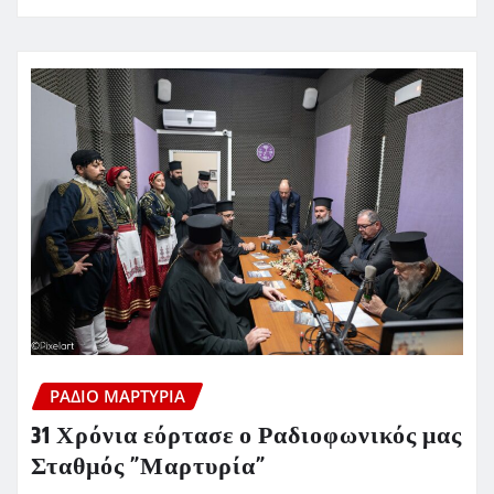
ΡΆΔΙΟ ΜΑΡΤΥΡΊΑ
31 Χρόνια εόρτασε ο Ραδιοφωνικός μας
Σταθμός ”Μαρτυρία”