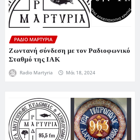
ΡΆΔΙΟ ΜΑΡΤΥΡΊΑ
Ζωντανή σύνδεση με τον Ραδιοφωνικό
Σταθμό της ΙΑΚ
Radio Martyria
Μάι 18, 2024