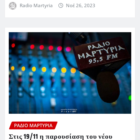
Radio Martyria
Νοέ 26, 2023
ΡΆΔΙΟ ΜΑΡΤΥΡΊΑ
Στις 19/11 η παρουσίαση του νέου