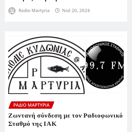
Radio Martyria
Νοέ 20, 2024
ΡΆΔΙΟ ΜΑΡΤΥΡΊΑ
Ζωντανή σύνδεση με τον Ραδιοφωνικό
Σταθμό της ΙΑΚ