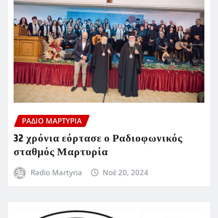
ΡΆΔΙΟ ΜΑΡΤΥΡΊΑ
32 χρόνια εόρτασε ο Ραδιοφωνικός
σταθμός Μαρτυρία
Radio Martyria
Νοέ 20, 2024