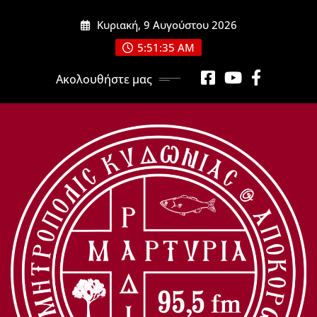
Μετάβαση
Κυριακή, 9 Αυγούστου 2026
στο
περιεχόμενο
5:51:37 AM
Ακολουθήστε μας