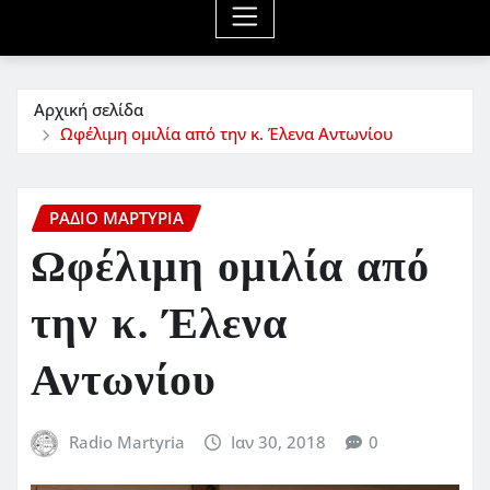
Αρχική σελίδα
Ωφέλιμη ομιλία από την κ. Έλενα Αντωνίου
ΡΆΔΙΟ ΜΑΡΤΥΡΊΑ
Ωφέλιμη ομιλία από
την κ. Έλενα
Αντωνίου
Radio Martyria
Ιαν 30, 2018
0