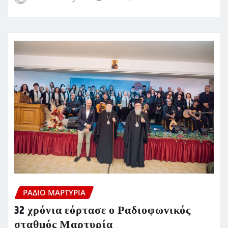
ΡΆΔΙΟ ΜΑΡΤΥΡΊΑ
32 χρόνια εόρτασε ο Ραδιοφωνικός
σταθμός Μαρτυρία