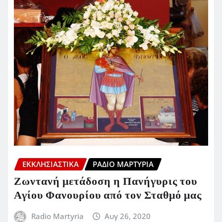
ΕΚΚΛΗΣΙΑΣΤΙΚΆ
ΡΆΔΙΟ ΜΑΡΤΥΡΊΑ
Ζωντανή μετάδοση η Πανήγυρις του
Αγίου Φανουρίου από τον Σταθμό μας
Radio Martyria
Αυγ 26, 2020