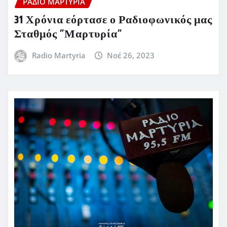
ΡΆΔΙΟ ΜΑΡΤΥΡΊΑ
31 Χρόνια εόρτασε ο Ραδιοφωνικός μας
Σταθμός ”Μαρτυρία”
Radio Martyria
Νοέ 26, 2023