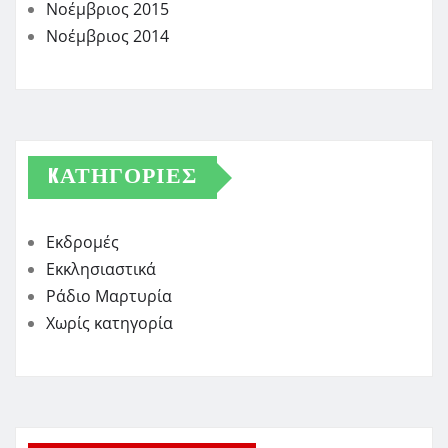
Νοέμβριος 2015
Νοέμβριος 2014
KΑΤΗΓΟΡΊΕΣ
Εκδρομές
Εκκλησιαστικά
Ράδιο Μαρτυρία
Χωρίς κατηγορία