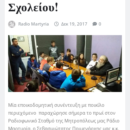
Σχολείου!
Radio Martyria
Δεκ 19, 2017
0
Μία εποικοδομητική συνέντευξη με ποικίλο
περιεχόμενο παραχώρησε σήμερα το πρωί στον
Ραδιοφωνικό Σταθμό της Μητροπόλεως μας Ράδιο
Μαρτυρία, ο Σεβασμιώτατος Ποιμενάρχης μας κ.κ.