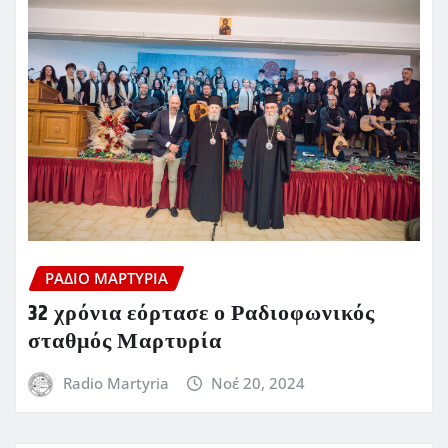
ΡΆΔΙΟ ΜΑΡΤΥΡΊΑ
32 χρόνια εόρτασε ο Ραδιοφωνικός
σταθμός Μαρτυρία
Radio Martyria
Νοέ 20, 2024