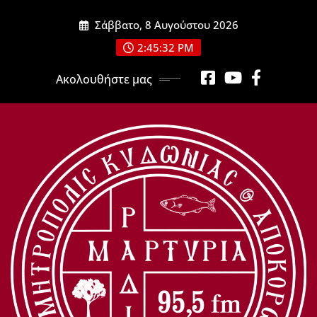
Μετάβαση
Σάββατο, 8 Αυγούστου 2026
στο
περιεχόμενο
2:45:33 PM
Ακολουθήστε μας