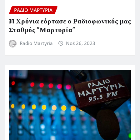
ΡΆΔΙΟ ΜΑΡΤΥΡΊΑ
31 Χρόνια εόρτασε ο Ραδιοφωνικός μας
Σταθμός ”Μαρτυρία”
Radio Martyria
Νοέ 26, 2023