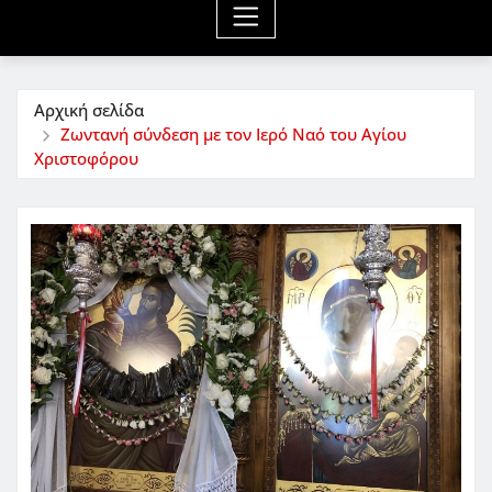
Αρχική σελίδα
Ζωντανή σύνδεση με τον Ιερό Ναό του Αγίου
Χριστοφόρου