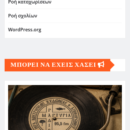
Ροή καταχωρίσεων
Ροή σχολίων
WordPress.org
ΜΠΟΡΕΙ ΝΑ ΕΧΕΙΣ ΧΑΣΕΙ