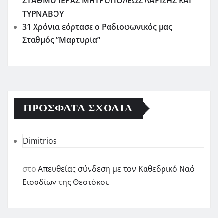
ΣΤΑΘΜΟ ΙΕΡΑΣ ΜΗΤΡΟΠΟΛΕΩΣ ΛΑΡΙΣΗΣ ΚΑΙ
ΤΥΡΝΑΒΟΥ
31 Χρόνια εόρτασε ο Ραδιοφωνικός μας
Σταθμός ”Μαρτυρία”
ΠΡΌΣΦΑΤΑ ΣΧΌΛΙΑ
Dimitrios
στο
Απευθείας σύνδεση με τον Καθεδρικό Ναό
Εισοδίων της Θεοτόκου