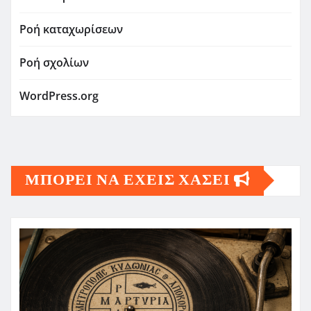
Ροή καταχωρίσεων
Ροή σχολίων
WordPress.org
ΜΠΟΡΕΙ ΝΑ ΕΧΕΙΣ ΧΑΣΕΙ