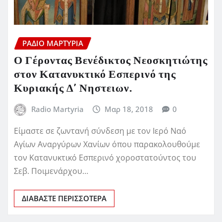
ΡΆΔΙΟ ΜΑΡΤΥΡΊΑ
Ο Γέροντας Βενέδικτος Νεοσκητιώτης
στον Κατανυκτικό Εσπερινό της
Κυριακής Δ’ Νηστειων.
Radio Martyria
Μαρ 18, 2018
0
Είμαστε σε ζωντανή σύνδεση με τον Ιερό Ναό
Αγίων Αναργύρων Χανίων όπου παρακολουθούμε
τον Κατανυκτικό Εσπερινό χοροστατούντος του
Σεβ. Ποιμενάρχου…
ΔΙΑΒΆΣΤΕ ΠΕΡΙΣΣΌΤΕΡΑ