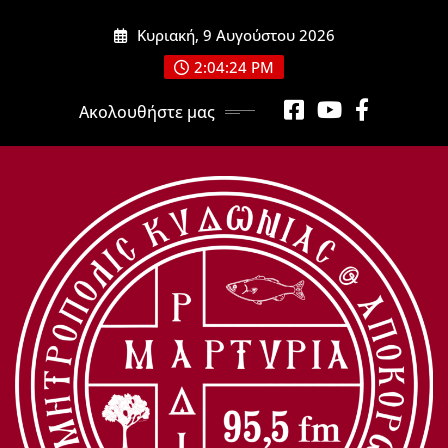
Μετάβαση
Κυριακή, 9 Αυγούστου 2026
στο
περιεχόμενο
2:04:24 PM
Ακολουθήστε μας