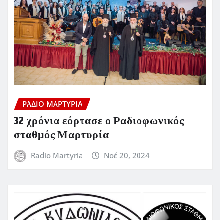
ΡΆΔΙΟ ΜΑΡΤΥΡΊΑ
32 χρόνια εόρτασε ο Ραδιοφωνικός
σταθμός Μαρτυρία
Radio Martyria
Νοέ 20, 2024