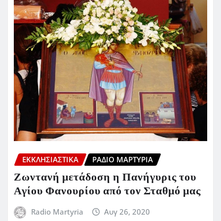
ΕΚΚΛΗΣΙΑΣΤΙΚΆ
ΡΆΔΙΟ ΜΑΡΤΥΡΊΑ
Ζωντανή μετάδοση η Πανήγυρις του
Αγίου Φανουρίου από τον Σταθμό μας
Radio Martyria
Αυγ 26, 2020