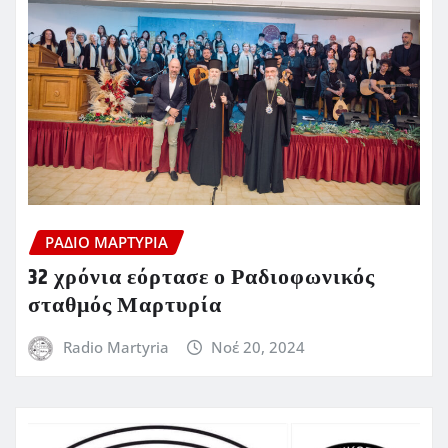
ΡΆΔΙΟ ΜΑΡΤΥΡΊΑ
32 χρόνια εόρτασε ο Ραδιοφωνικός
σταθμός Μαρτυρία
Radio Martyria
Νοέ 20, 2024