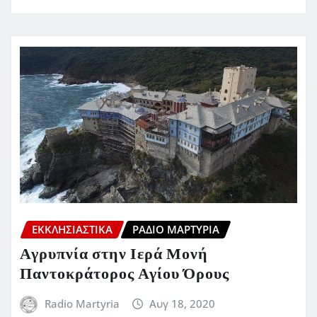
ΕΚΚΛΗΣΙΑΣΤΙΚΆ
ΡΆΔΙΟ ΜΑΡΤΥΡΊΑ
Αγρυπνία στην Ιερά Μονή
Παντοκράτορος Αγίου Όρους
Radio Martyria
Αυγ 18, 2020