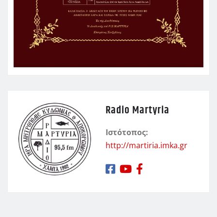
Radio Martyria
Ιστότοπος:
http://martiria.imka.gr