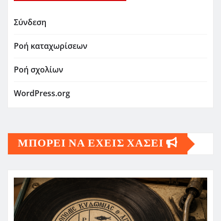
Σύνδεση
Ροή καταχωρίσεων
Ροή σχολίων
WordPress.org
ΜΠΟΡΕΙ ΝΑ ΕΧΕΙΣ ΧΑΣΕΙ