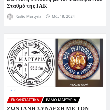
Σταθμό της ΙΑΚ
Radio Martyria
Μάι 18, 2024
ΕΚΚΛΗΣΙΑΣΤΙΚΆ
ΡΆΔΙΟ ΜΑΡΤΥΡΊΑ
ΖΩΝΤΑΝΗ ΣΥΝΔΕΣΗ ΜΕ ΤΟΝ