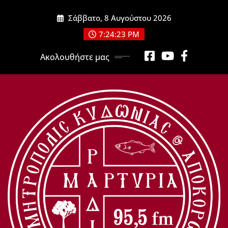
Μετάβαση
Σάββατο, 8 Αυγούστου 2026
στο
περιεχόμενο
7:24:25 PM
Ακολουθήστε μας