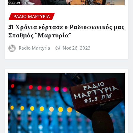
ΡΆΔΙΟ ΜΑΡΤΥΡΊΑ
31 Χρόνια εόρτασε ο Ραδιοφωνικός μας
Σταθμός ”Μαρτυρία”
Radio Martyria
Νοέ 26, 2023