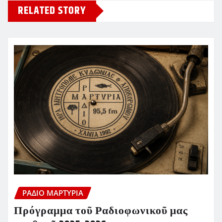
RELATED STORY
ΡΆΔΙΟ ΜΑΡΤΥΡΊΑ
Πρόγραμμα τοῦ Ραδιοφωνικοῦ μας