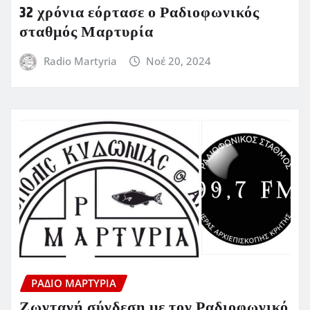
32 χρόνια εόρτασε ο Ραδιοφωνικός
σταθμός Μαρτυρία
Radio Martyria
Νοέ 20, 2024
ΡΆΔΙΟ ΜΑΡΤΥΡΊΑ
Ζωντανή σύνδεση με τον Ραδιοφωνικό