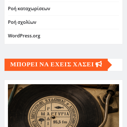
Ροή καταχωρίσεων
Ροή σχολίων
WordPress.org
ΜΠΟΡΕΙ ΝΑ ΕΧΕΙΣ ΧΑΣΕΙ