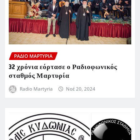
ΡΆΔΙΟ ΜΑΡΤΥΡΊΑ
32 χρόνια εόρτασε ο Ραδιοφωνικός
σταθμός Μαρτυρία
Radio Martyria
Νοέ 20, 2024