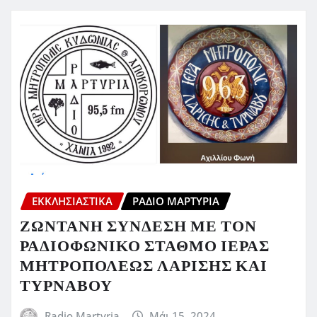
ΕΚΚΛΗΣΙΑΣΤΙΚΆ
ΡΆΔΙΟ ΜΑΡΤΥΡΊΑ
ΖΩΝΤΑΝΗ ΣΥΝΔΕΣΗ ΜΕ ΤΟΝ
ΡΑΔΙΟΦΩΝΙΚΟ ΣΤΑΘΜΟ ΙΕΡΑΣ
ΜΗΤΡΟΠΟΛΕΩΣ ΛΑΡΙΣΗΣ ΚΑΙ
ΤΥΡΝΑΒΟΥ
Radio Martyria
Μάι 15, 2024