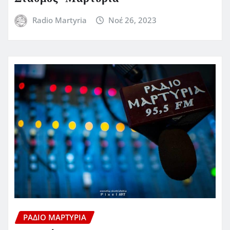
Radio Martyria
Νοέ 26, 2023
ΡΆΔΙΟ ΜΑΡΤΥΡΊΑ