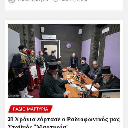
ΡΆΔΙΟ ΜΑΡΤΥΡΊΑ
31 Χρόνια εόρτασε ο Ραδιοφωνικός μας
Σταθμός ”Μαρτυρία”