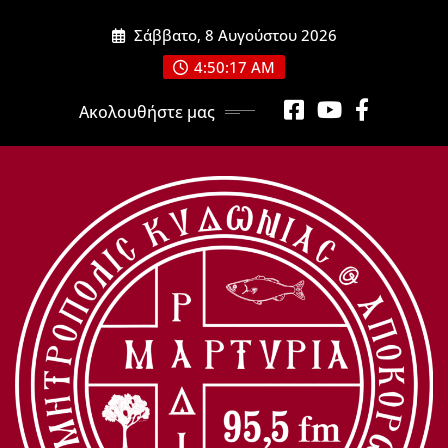
Μετάβαση
Σάββατο, 8 Αυγούστου 2026
στο
περιεχόμενο
4:50:19 AM
Ακολουθήστε μας