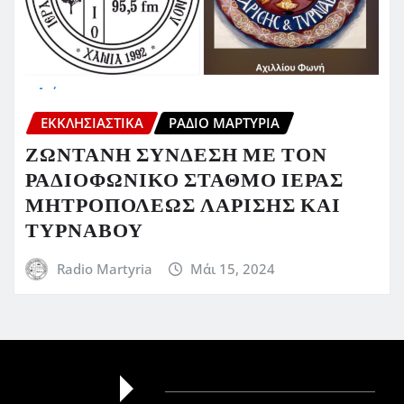
ΕΚΚΛΗΣΙΑΣΤΙΚΆ
ΡΆΔΙΟ ΜΑΡΤΥΡΊΑ
ΖΩΝΤΑΝΗ ΣΥΝΔΕΣΗ ΜΕ ΤΟΝ
ΡΑΔΙΟΦΩΝΙΚΟ ΣΤΑΘΜΟ ΙΕΡΑΣ
ΜΗΤΡΟΠΟΛΕΩΣ ΛΑΡΙΣΗΣ ΚΑΙ
ΤΥΡΝΑΒΟΥ
Radio Martyria
Μάι 15, 2024