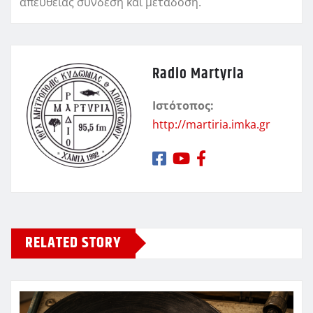
απευθείας σύνδεση και μετάδοση.
Radio Martyria
Ιστότοπος:
http://martiria.imka.gr
RELATED STORY