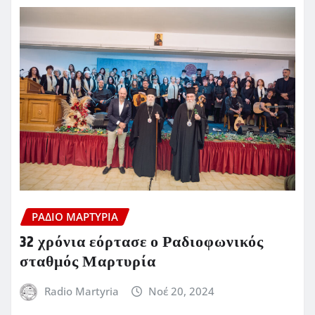
ΡΆΔΙΟ ΜΑΡΤΥΡΊΑ
32 χρόνια εόρτασε ο Ραδιοφωνικός
σταθμός Μαρτυρία
Radio Martyria
Νοέ 20, 2024