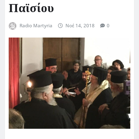
Παϊσίου
Radio Martyria
Νοέ 14, 2018
0