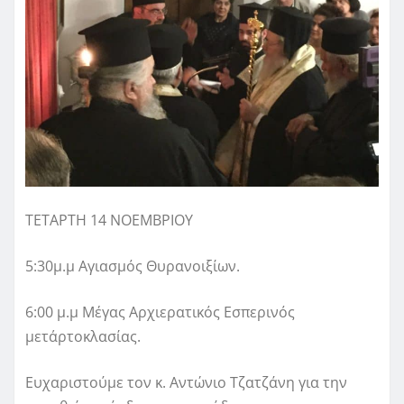
ΤΕΤΑΡΤΗ 14 ΝΟΕΜΒΡΙΟΥ
5:30μ
.
μ
Αγιασμός
Θυρανοιξίων
.
6:00
μ
.
μ
Μέγας
Αρχιερατικός
Εσπερινός
μετ΄αρτοκλασίας
.
Ευχαριστούμε τον κ. Αντώνιο Τζατζάνη για την