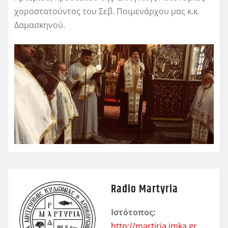
χοροστατούντος του Σεβ. Ποιμενάρχου μας κ.κ.
Δαμασκηνού.
Radio Martyria
Ιστότοπος:
http://martiria.imka.gr