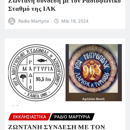
Ζωντανή σύνδεση με τον Ραδιοφωνικό
Σταθμό της ΙΑΚ
Radio Martyria
Μάι 18, 2024
ΕΚΚΛΗΣΙΑΣΤΙΚΆ
ΡΆΔΙΟ ΜΑΡΤΥΡΊΑ
ΖΩΝΤΑΝΗ ΣΥΝΔΕΣΗ ΜΕ ΤΟΝ