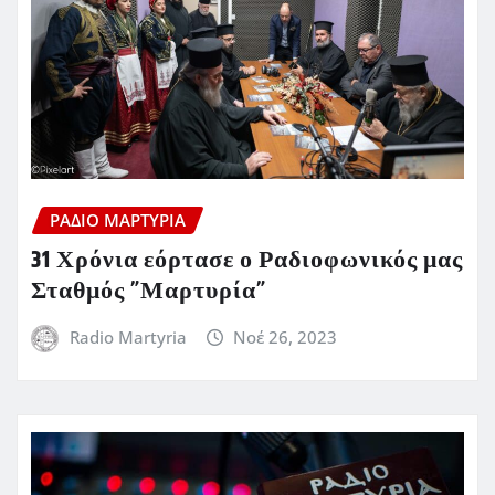
ΡΆΔΙΟ ΜΑΡΤΥΡΊΑ
31 Χρόνια εόρτασε ο Ραδιοφωνικός μας
Σταθμός ”Μαρτυρία”
Radio Martyria
Νοέ 26, 2023