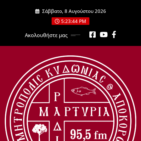
Μετάβαση
Σάββατο, 8 Αυγούστου 2026
στο
περιεχόμενο
5:23:46 PM
Ακολουθήστε μας