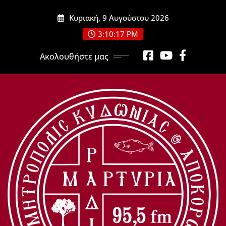
Μετάβαση
Κυριακή, 9 Αυγούστου 2026
στο
περιεχόμενο
3:10:18 PM
Ακολουθήστε μας