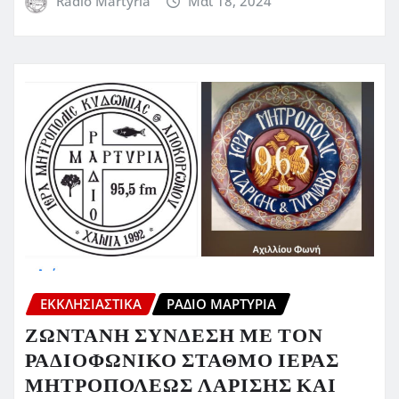
Radio Martyria
Μάι 18, 2024
ΕΚΚΛΗΣΙΑΣΤΙΚΆ
ΡΆΔΙΟ ΜΑΡΤΥΡΊΑ
ΖΩΝΤΑΝΗ ΣΥΝΔΕΣΗ ΜΕ ΤΟΝ
ΡΑΔΙΟΦΩΝΙΚΟ ΣΤΑΘΜΟ ΙΕΡΑΣ
ΜΗΤΡΟΠΟΛΕΩΣ ΛΑΡΙΣΗΣ ΚΑΙ