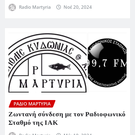
Radio Martyria
Νοέ 20, 2024
ΡΆΔΙΟ ΜΑΡΤΥΡΊΑ
Ζωντανή σύνδεση με τον Ραδιοφωνικό
Σταθμό της ΙΑΚ