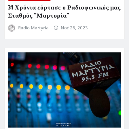
31 Χρόνια εόρτασε ο Ραδιοφωνικός μας
Σταθμός ”Μαρτυρία”
Radio Martyria
Νοέ 26, 2023