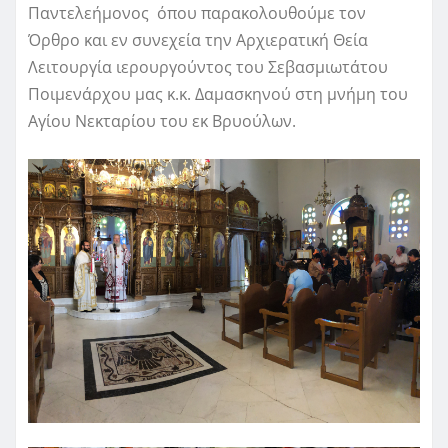
Παντελεήμονος όπου παρακολουθούμε τον
Όρθρο και εν συνεχεία την Αρχιερατική Θεία
Λειτουργία ιερουργούντος του Σεβασμιωτάτου
Ποιμενάρχου μας κ.κ. Δαμασκηνού στη μνήμη του
Αγίου Νεκταρίου του εκ Βρυούλων.