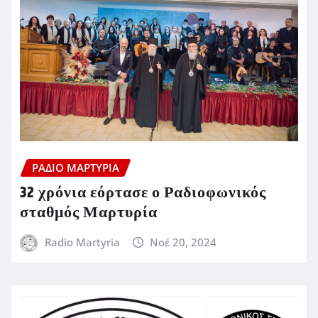
ΡΆΔΙΟ ΜΑΡΤΥΡΊΑ
32 χρόνια εόρτασε ο Ραδιοφωνικός
σταθμός Μαρτυρία
Radio Martyria
Νοέ 20, 2024