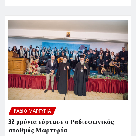
ΡΆΔΙΟ ΜΑΡΤΥΡΊΑ
32 χρόνια εόρτασε ο Ραδιοφωνικός
σταθμός Μαρτυρία